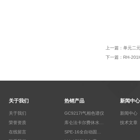
上一篇：
单元二元
下一篇：
RH-2
关于我们
热销产品
新闻中心
关于我们
GC9217I气相色谱仪
新闻中心
荣誉资质
库仑法卡尔费休水分测定仪-上海本昂科学仪器有限公司
技术文章
在线留言
SPE-16全自动固相萃取仪