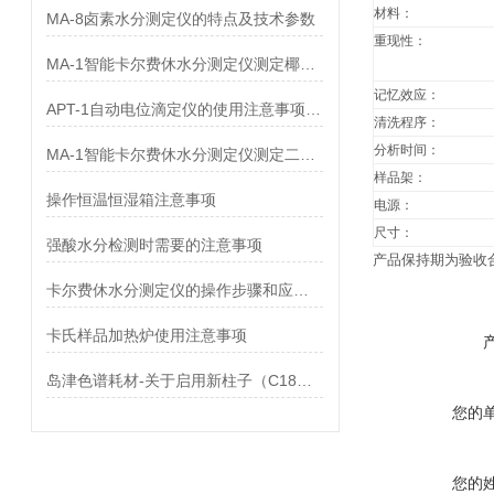
材料：
MA-8卤素水分测定仪的特点及技术参数
重现性：
MA-1智能卡尔费休水分测定仪测定椰子油中水分
记忆效应：
APT-1自动电位滴定仪的使用注意事项及故障排除
清洗程序：
分析时间：
MA-1智能卡尔费休水分测定仪测定二异丁基酮中水分
样品架：
操作恒温恒湿箱注意事项
电源：
尺寸：
强酸水分检测时需要的注意事项
产品保持期为验收
卡尔费休水分测定仪的操作步骤和应用场景
卡氏样品加热炉使用注意事项
岛津色谱耗材-关于启用新柱子（C18）的注意事项
您的
您的