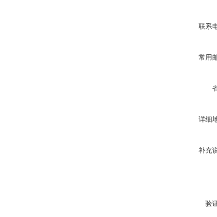
联系
常用
详细
补充
验