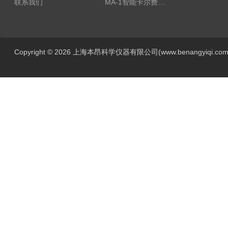
联系我们
MA-1智能卡尔费休水分测定仪
Copyright © 2026 上海本昂科学仪器有限公司(www.benangyiqi.c