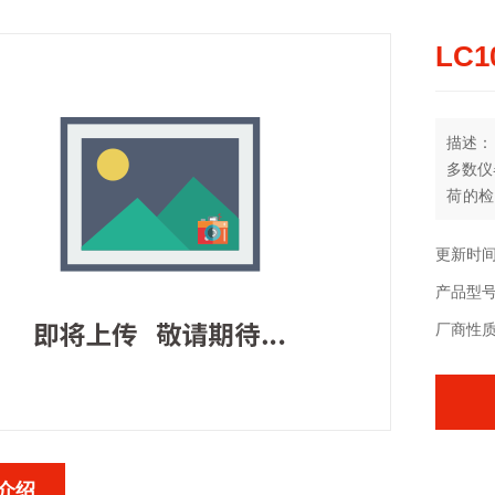
LC
描述：
多数仪
荷的检
业，应
更新时间：
产品型
厂商性
介绍