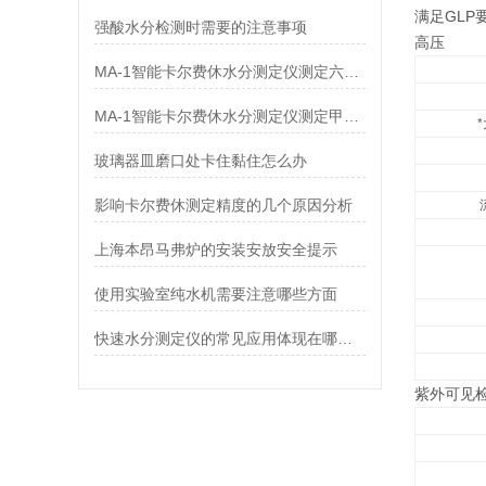
满足GL
强酸水分检测时需要的注意事项
高压
MA-1智能卡尔费休水分测定仪测定六甲蜜胺中水分
MA-1智能卡尔费休水分测定仪测定甲钴胺中水分
玻璃器皿磨口处卡住黏住怎么办
影响卡尔费休测定精度的几个原因分析
上海本昂马弗炉的安装安放安全提示
使用实验室纯水机需要注意哪些方面
快速水分测定仪的常见应用体现在哪些方面？
紫外可见