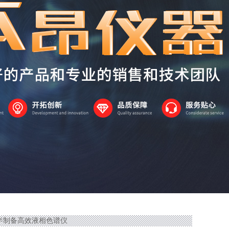
20半制备高效液相色谱仪