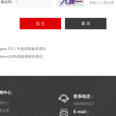
验证码：
请输入计算结果
gela FS-1 中低压制备色谱仪
Waters2695高效液相色谱仪
闻中心
联系电话：
闻中心
4006669217
术文章
E-mail：