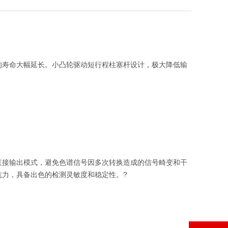
的寿命大幅延长。小凸轮驱动短行程柱塞杆设计，极大降低输
直接输出模式，避免色谱信号因多次转换造成的信号畸变和干
力，具备出色的检测灵敏度和稳定性。?