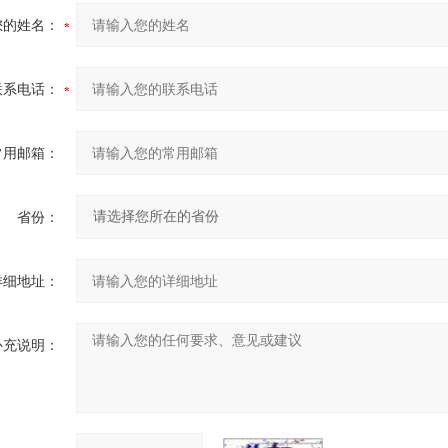
您的姓名：
联系电话：
常用邮箱：
省份：
详细地址：
补充说明：