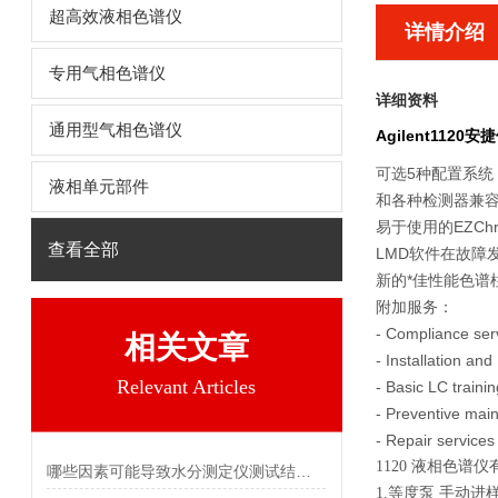
超高效液相色谱仪
详情介绍
专用气相色谱仪
详细资料
通用型气相色谱仪
Agilent112
可选5种配置系统
液相单元部件
和各种检测器兼容
易于使用的EZChr
查看全部
LMD软件在故障
新的*佳性能色谱
附加服务：
- Compliance ser
相关文章
- Installation and
Relevant Articles
- Basic LC trainin
- Preventive mai
- Repair services
1120 液相色
哪些因素可能导致水分测定仪测试结果不太准确？
1.等度泵 手动进样