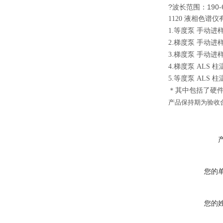
?波长范围：190-
1120 液相色
1.等度泵 手动进样
2.梯度泵 手动进样
3.梯度泵 手动进样
4.梯度泵 ALS 柱
5.等度泵 ALS 柱
＊其中包括了硬件
产品保持期为验收
您的
您的