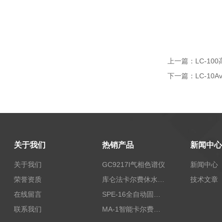
上一篇：
LC-1
下一篇：
LC-10
关于我们
热销产品
新闻中心
关于我们
GC9217I气相色谱仪
新闻中心
荣誉资质
库仑法卡尔费休水分测定仪-上海本昂科学仪器有限公司
技术文章
在线留言
SPE-16全自动固相萃取仪
联系我们
MA-1智能卡尔费休水分测定仪