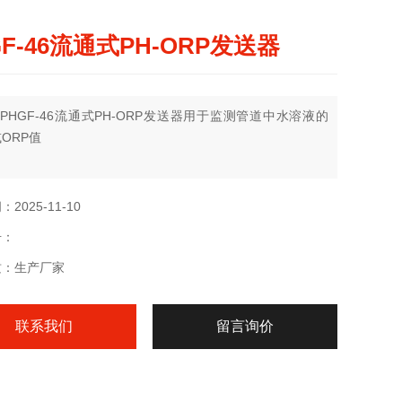
GF-46流通式PH-ORP发送器
PHGF-46流通式PH-ORP发送器用于监测管道中水溶液的
或ORP值
2025-11-10
号：
质：生产厂家
联系我们
留言询价