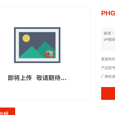
PH
描述：
pH值
更新时间：
产品型
厂商性
介绍