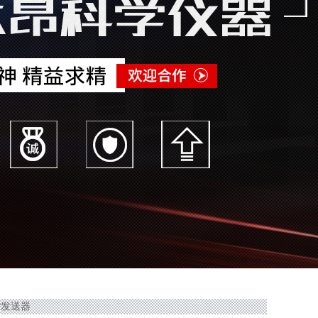
RP发送器