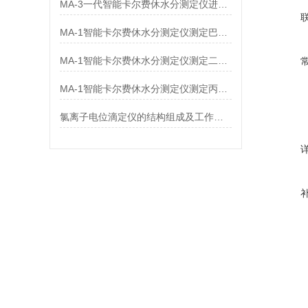
MA-3一代智能卡尔费休水分测定仪进样操作的注意事项
MA-1智能卡尔费休水分测定仪测定巴柳氮钠中水分
MA-1智能卡尔费休水分测定仪测定二异丁基酮中水分
MA-1智能卡尔费休水分测定仪测定丙酸氟替卡松中水分
氯离子电位滴定仪的结构组成及工作原理