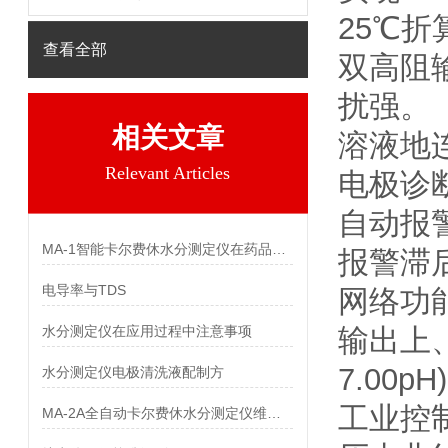
25℃折
查看全部
双高阻
扰强。
相关文章
溶液地
Relevant Articles
电极诊
自动报
MA-1智能卡尔费休水分测定仪在药品中的应用
报警滞
电导率与TDS
网络功
水分测定仪在应用过程中注意事项
输出上
7.00pH
水分测定仪电极清洗液配制方
工业控
MA-2A全自动卡尔费休水分测定仪维护与保养