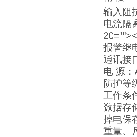
输入阻抗
电流隔离
20=""
报警继电
通讯接口
电 源：A
防护等级
工作条件
数据存储
掉电保
重量、尺寸