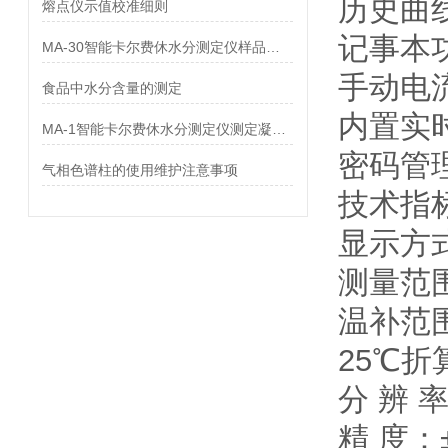
历史曲
熔点仪示值校准细则
记事本
MA-30智能卡尔费休水分测定仪样品分析注意事项
手动电
食品中水分含量的测定
内置实
MA-1智能卡尔费休水分测定仪测定凝胶敷料中水分
密码管
气相色谱柱的使用维护注意事项
技术指
显示方
测量范围：
温补范围
25℃
分 辨 率
精 度：±