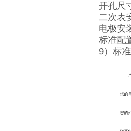
开孔尺寸
二次表
电极安装
标准配置
9）标
您的
您的