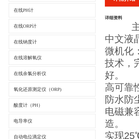
在线PH计
详细资料
在线ORP计
中文液
在线钠度计
微机化
在线溶解氧仪
技术，
好。
在线余氯分析仪
高可靠
氧化还原测定仪（ORP)
防水防
酸度计（PH）
电磁兼容
造。
电导率仪
实现2
自动电位滴定仪