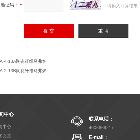
验证码：
请输入计算结果
BA-4-13A陶瓷纤维马弗炉
BA-2-13B陶瓷纤维马弗炉
闻中心
联系电话：
闻中心
4006669217
术文章
E-mail：