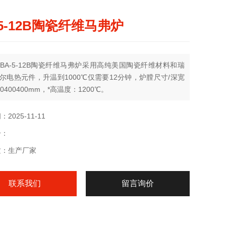
-5-12B陶瓷纤维马弗炉
BA-5-12B陶瓷纤维马弗炉采用高纯美国陶瓷纤维材料和瑞
尔电热元件，升温到1000℃仅需要12分钟，炉膛尺寸/深宽
0400400mm，*高温度：1200℃。
2025-11-11
号：
质：生产厂家
联系我们
留言询价