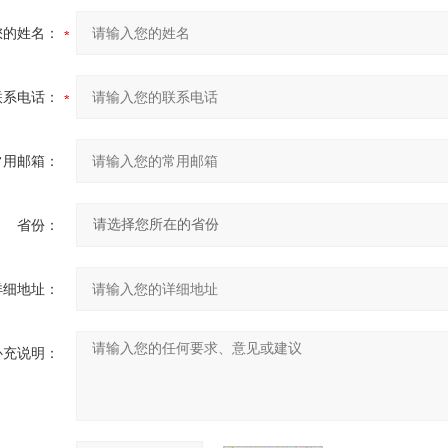
您的姓名：
联系电话：
常用邮箱：
省份：
详细地址：
补充说明：