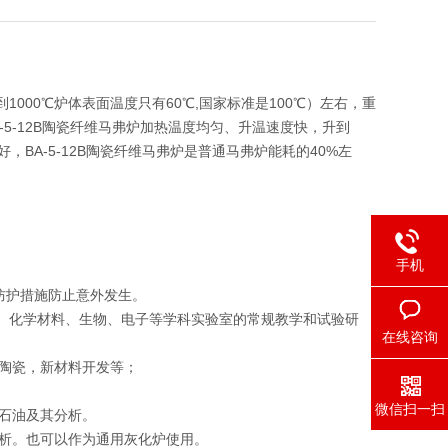
1000℃炉体表面温度只有60℃,国家标准是100℃）左右，重
-5-12B陶瓷纤维马弗炉加热温度均匀、升温速度快，升到
，BA-5-12B陶瓷纤维马弗炉是普通马弗炉能耗的40%左
手机
防护措施防止意外发生。
物理、化学材料、生物、电子等学科实验室的常规教学和试验研
在线咨询
陶瓷，新材料开发等；
微信扫一扫
石油及其分析。
析。也可以作为通用灰化炉使用。