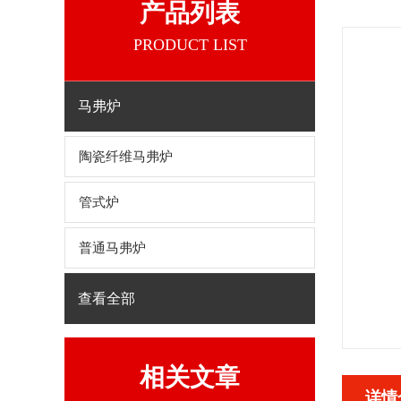
产品列表
PRODUCT LIST
马弗炉
陶瓷纤维马弗炉
管式炉
普通马弗炉
查看全部
相关文章
详情