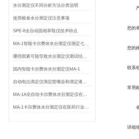
水分测定仪不同分析方法分类说明
使用粮食水分测定仪注意事项
您的
SPE-8全自动固相萃取仪技术特点
MA-1智能卡尔费休水分测定仪测定七氟烷中水分
您的
哪些因素可能导致水分测定仪测试结果不太准确？
联系
国内智能卡尔费休水分测定仪MA-1
自动电位滴定仪滴定喷嘴会和滴定液产生扩散吗？
常用
MA-1A全自动卡尔费休水分测定仪在新型产业中的应用
MA-1卡尔费休水分测定仪在医药行业中应用
详细