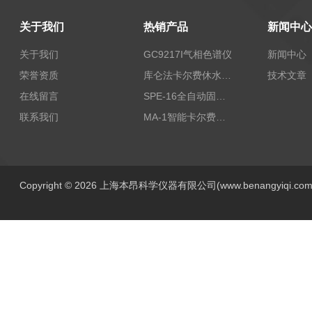
关于我们
热销产品
新闻中心
关于我们
GC9217I气相色谱仪
新闻中心
荣誉资质
库仑法卡尔费休水分测定仪-上海本昂科学仪器有限公司
技术文章
在线留言
SPE-16全自动固相萃取仪
联系我们
MA-1智能卡尔费休水分测定仪
Copyright © 2026 上海本昂科学仪器有限公司(www.benangyiqi.c