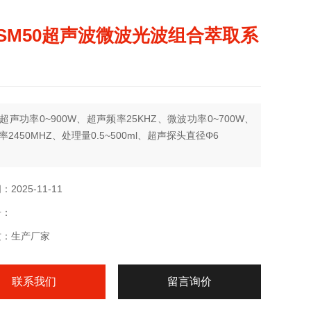
-SM50超声波微波光波组合萃取系
超声功率0~900W、超声频率25KHZ、微波功率0~700W、
2450MHZ、处理量0.5~500ml、超声探头直径Φ6
2025-11-11
号：
质：生产厂家
联系我们
留言询价