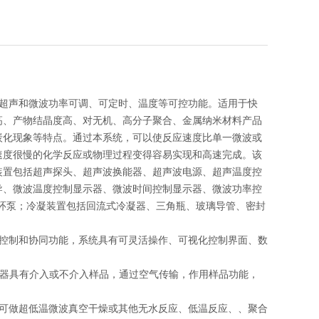
具有超声和微波功率可调、可定时、温度等可控功能。适用于快
高、产物结晶度高、对无机、高分子聚合、金属纳米材料产品
炭化现象等特点。通过本系统，可以使反应速度比单一微波或
速度很慢的化学反应或物理过程变得容易实现和高速完成。该
装置包括超声探头、超声波换能器、超声波电源、超声温度控
导、微波温度控制显示器、微波时间控制显示器、微波功率控
环泵；冷凝装置包括回流式冷凝器、三角瓶、玻璃导管、密封
独控制和协同功能，系统具有可灵活操作、可视化控制界面、数
发生器具有介入或不介入样品，通过空气传输，作用样品功能，
统可做超低温微波真空干燥或其他无水反应、低温反应、、聚合