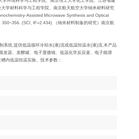
大学环境科学与工程学院、南京理工大学化工学院、江苏省建
业大学材料科学与工程学院、南京航天航空大学纳米材料研究
y-Assisted Microwave Synthesis and Optical
, 2008, 15: 350~356. (SCI, IF=2.434) （纳米材料制备的研究）南京航
系统,提供低温循环冷却水(液)流或低温恒温水(液)流,本产品
旋转蒸发器、发酵罐、电子显微镜、低温化学反应釜、电子能谱
在槽内低温恒温实验。技术参数：