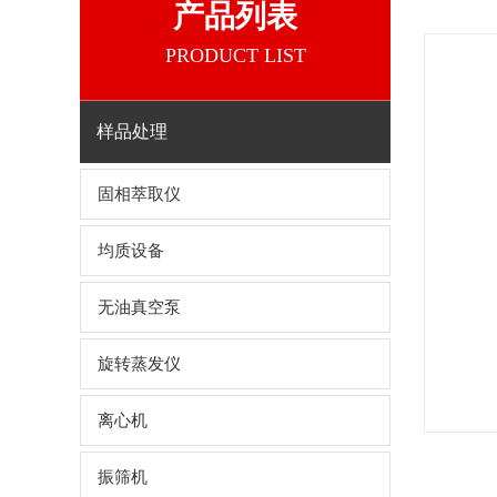
产品列表
PRODUCT LIST
样品处理
固相萃取仪
均质设备
无油真空泵
旋转蒸发仪
离心机
振筛机