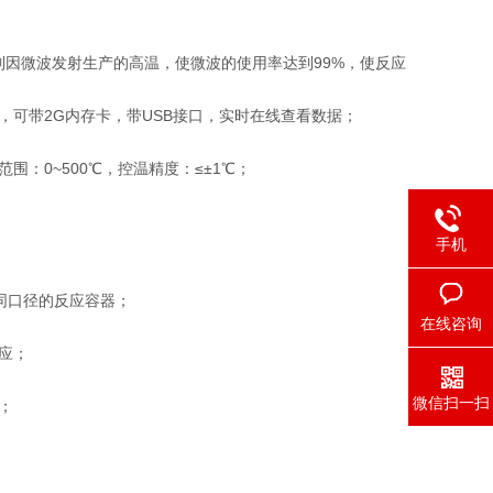
控制因微波发射生产的高温，使微波的使用率达到99%，使反应
，可带2G内存卡，带USB接口，实时在线查看数据；
：0~500℃，控温精度：≤±1℃；
手机
合不同口径的反应容器；
在线咨询
应；
微信扫一扫
；