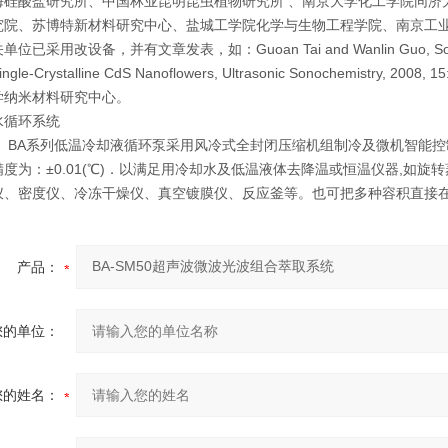
海硅酸盐研究所、中国林业昆明昆虫植物研究所 、南京大学化工学院同济
究院、苏博特新材料研究中心、盐城工学院化学与生物工程学院、南京工
已采用改设备，并有文章发表，如：Guoan Tai and Wanlin Guo, Sonochemistr
 Single-Crystalline CdS Nanoflowers, Ultrasonic Sonochemistry
学纳米材料研究中心。
水循环系统
 BA系列低温冷却液循环泵采用风冷式全封闭压缩机组制冷及微机智能控制
度为：±0.01(℃)．以满足用冷却水及低温液体去降温或恒温仪器,如
仪、密度仪、冷冻干燥仪、真空镀膜仪、反应釜等。也可把多种容积直接
产品：
您的单位：
您的姓名：