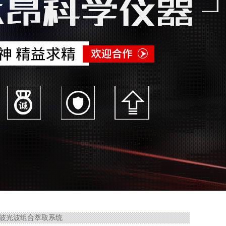
波微波光波组合萃取系统