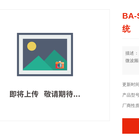
BA
统
描述：
微波频率
更新时间：
产品型
厂商性