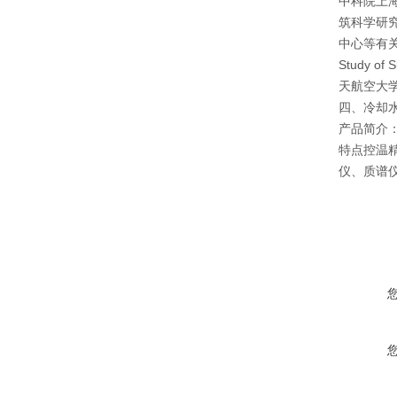
中科院上
筑科学研
中心等有关单位
Study of
天航空大
四、冷却
产品简介：
特点控温精
仪、质谱