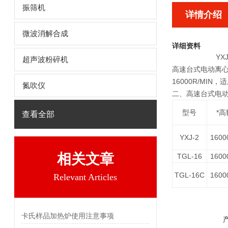
振筛机
详情介绍
微波消解合成
详细资料
Y
超声波粉碎机
高速台式电动离心
16000R/MI
氮吹仪
二、高速台式电动离
型号
*
查看全部
YXJ-2
1600
相关文章
TGL-16
1600
TGL-16C
1600
Relevant Articles
卡氏样品加热炉使用注意事项