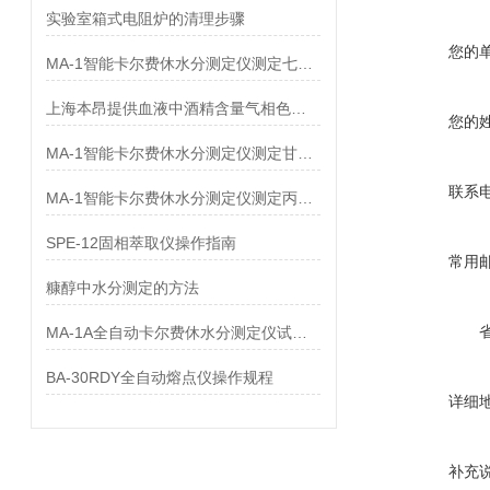
实验室箱式电阻炉的清理步骤
您的
MA-1智能卡尔费休水分测定仪测定七氟烷中水分
上海本昂提供血液中酒精含量气相色谱检测成功案例
您的
MA-1智能卡尔费休水分测定仪测定甘氨酰谷氨酰胺中水分
联系
MA-1智能卡尔费休水分测定仪测定丙酸氟替卡松中水分
SPE-12固相萃取仪操作指南
常用
糠醇中水分测定的方法
MA-1A全自动卡尔费休水分测定仪试剂的标定和样品的测定
BA-30RDY全自动熔点仪操作规程
详细
补充