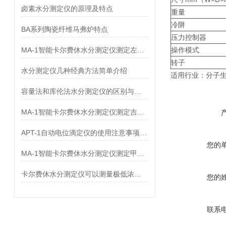
卤素水分测定仪的原理及特点
重量
冷阱
BA系列陶瓷纤维马弗炉特点
压力控制器
MA-1智能卡尔费休水分测定仪测定左氧氟沙星中水分
操作模式
转子
水分测定仪几种经典方法简单介绍
适用行业：
分子
容量法和库伦法水分测定仪的区别与差异
MA-1智能卡尔费休水分测定仪测定吉非罗齐中水分
APT-1自动电位滴定仪的使用注意事项及故障排除
您的
MA-1智能卡尔费休水分测定仪测定甲基丙烯酸中水分
卡尔费休水分测定仪可以测量极低浓度的水分
您的
联系