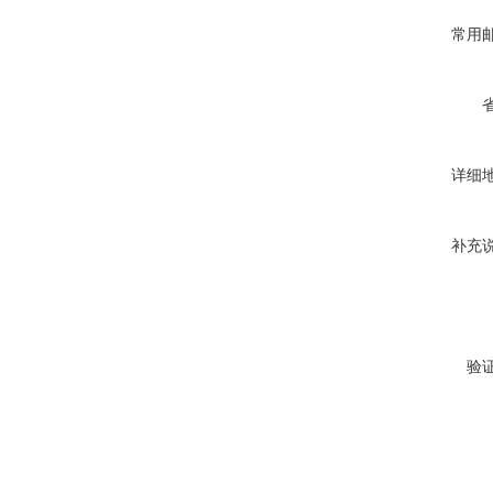
常用
详细
补充
验