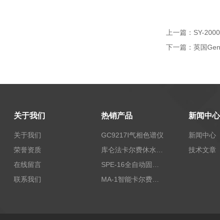
上一篇：
SY-20
下一篇：
英国Gen
关于我们
热销产品
新闻中心
关于我们
GC9217I气相色谱仪
新闻中心
荣誉资质
库仑法卡尔费休水分测定仪-上海本昂科学仪器有限公司
技术文章
在线留言
SPE-16全自动固相萃取仪
联系我们
MA-1智能卡尔费休水分测定仪