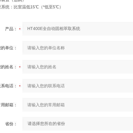
系统：比室温低15℃（*低至5℃）
产品：
您的单位：
您的姓名：
联系电话：
常用邮箱：
省份：