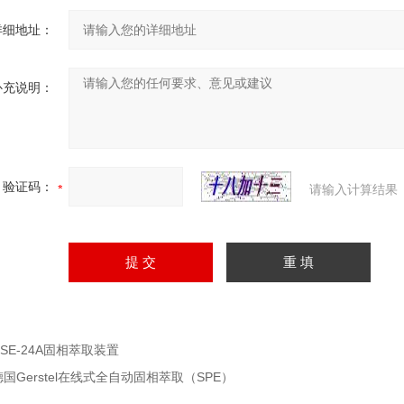
详细地址：
补充说明：
验证码：
请输入计算结果
HSE-24A固相萃取装置
德国Gerstel在线式全自动固相萃取（SPE）