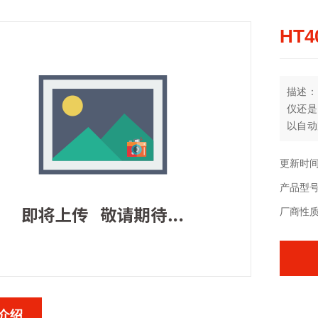
HT
描述：
仪还是
以自动
流模式
更新时间：
产品型
厂商性
介绍