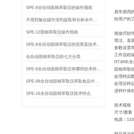
SPE-8全自动固相萃取仪的操作规程
易学易用的P
给用户的
不用四氯化碳作溶剂提取和分析水中石油的方法
SPE-12固相萃取仪操作指南
拖放式软
简洁、直
SPE-8全自动固相萃取仪的优势及技术参数
参数设置简
工作流程编
全自动固相萃取仪的七大分类
HT400
SPE-8全自动固相萃取仪有哪些技术特点及应用
固相萃取柱尺
处理样品数
SPE-08全自动固相萃取仪萃取食品中药物和农药残留分析处理
处理后样品
进样针体积：1
SPE-16全自动固相萃取仪技术特点
技术规格
尺寸/重量：4
电源：110V
样品盘冷