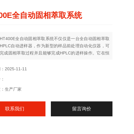
400E全自动固相萃取系统
HT400E全自动固相萃取系统不仅仅是一台全自动固相萃取
HPLC自动进样器，作为新型的样品前处理自动化仪器，可
完成固相萃取过程并且能够完成HPLC的进样操作。它在恒
运行，无须外部真空或外部压力。
2025-11-11
号：
质：生产厂家
联系我们
留言询价