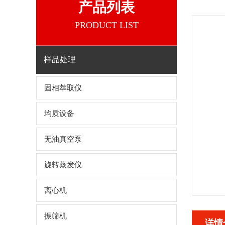
产品列表
PRODUCT LIST
样品处理
固相萃取仪
均质设备
无油真空泵
旋转蒸发仪
离心机
振筛机
详情