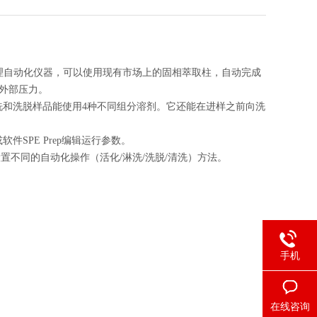
处理自动化仪器，可以使用现有市场上的固相萃取柱，自动完成
或外部压力。
淋洗和洗脱样品能使用4种不同组分溶剂。它还能在进样之前向洗
SPE Prep编辑运行参数。
设置不同的自动化操作（活化/淋洗/洗脱/清洗）方法。
手机
在线咨询