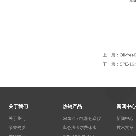
验
上一篇：
Oil-fr
下一篇：
SPE-
关于我们
热销产品
新闻中心
关于我们
GC9217I气相色谱仪
新闻中心
荣誉资质
库仑法卡尔费休水分测定仪-上海本昂科学仪器有限公司
技术文章