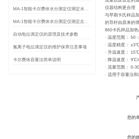
流量以及设定的温
仪器结构更合理
MA-1智能卡尔费休水分测定仪测定水泥助磨剂中水分
与早期卡氏样品加
MA-1智能卡尔费休水分测定仪测定左氧氟沙星中水分
的导杆由原来的
860卡氏样品加
自动电位滴定仪的原理及技术参数
· 温度范围： 50 -
· 温度精度： ±3
氯离子电位滴定仪的维护保养注意事项
· 升温速度： 15℃/
卡尔费休容量法简单说明
· 降温速度： 9℃/m
· 流量范围： 0-30
· 适用于容量法
您的
您的