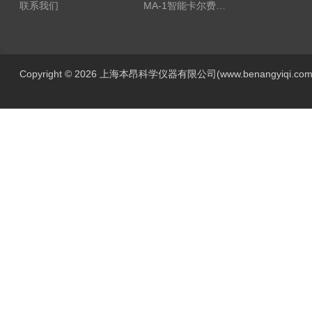
联系我们
MA-1智能卡尔费休水分测定仪
Copyright © 2026 上海本昂科学仪器有限公司(www.benangyiqi.c