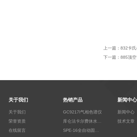
上一篇：
832卡
下一篇：
885顶
关于我们
热销产品
新闻中心
关于我们
GC9217I气相色谱仪
新闻中心
荣誉资质
库仑法卡尔费休水分测定仪-上海本昂科学仪器有限公司
技术文章
在线留言
SPE-16全自动固相萃取仪