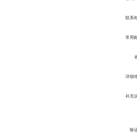
联系
常用
详细
补充
验