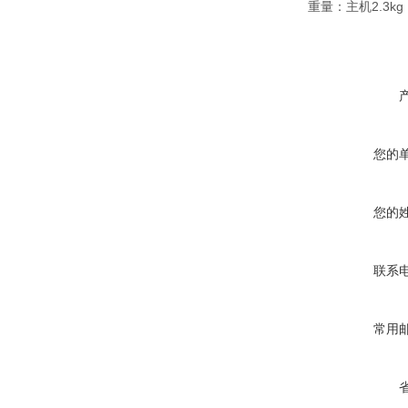
重量：主机2.3k
您的
您的
联系
常用