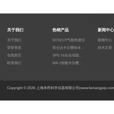
关于我们
热销产品
新闻中心
关于我们
GC9217I气相色谱仪
新闻中心
荣誉资质
库仑法卡尔费休水分测定仪-上海本昂科学仪器有限公司
技术文章
在线留言
SPE-16全自动固相萃取仪
联系我们
MA-1智能卡尔费休水分测定仪
Copyright © 2026 上海本昂科学仪器有限公司(www.benangyiqi.c