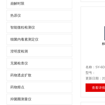
崩解时限
热原仪
智能微粒检测仪
细菌内毒素测定仪
澄明度检测
无菌检查仪
名称：SY-
型号：
药物透皮扩散
更新日期：202
药物熔点
查看详情
抑菌圈测量仪