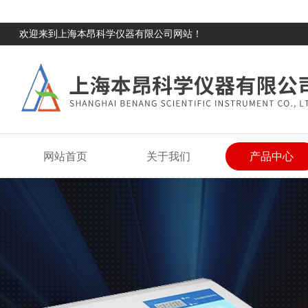
欢迎来到上海本昂科学仪器有限公司网站！
网站首页
关于我们
产品中心