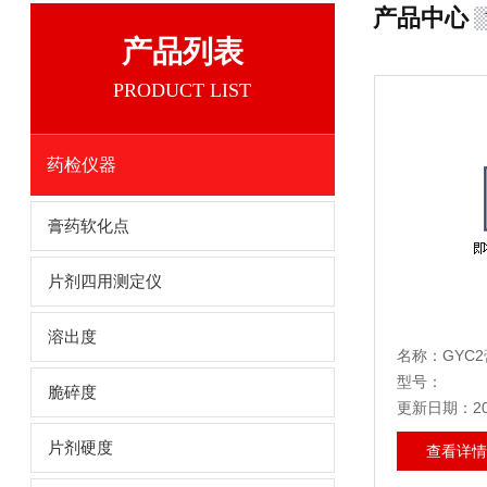
产品中心
产品列表
PRODUCT LIST
药检仪器
膏药软化点
片剂四用测定仪
溶出度
名称：GYC
型号：
脆碎度
更新日期：202
片剂硬度
查看详情