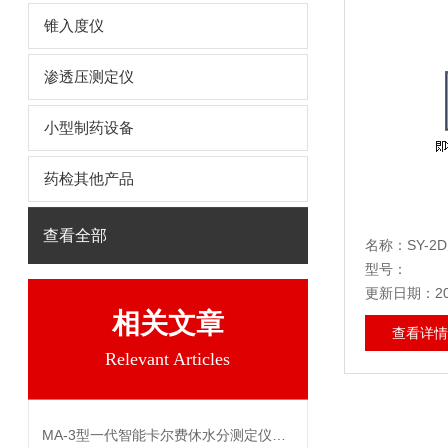
锥入度仪
渗透压测定仪
小型制药设备
药检其他产品
查看全部
名称：SY-
型号：
更新日期：202
相关文章
查看详情
Relevant Articles
MA-3型一代智能卡尔费休水分测定仪测定气体中的水分含量