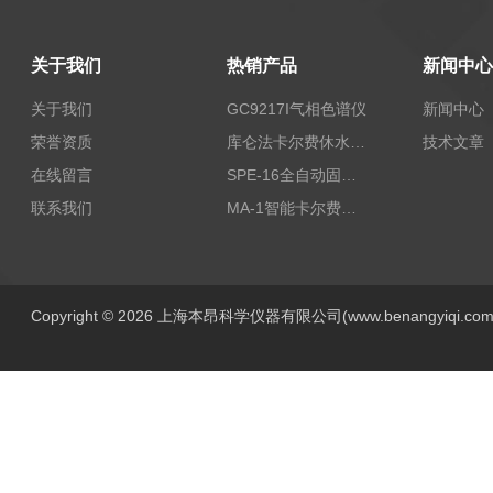
关于我们
热销产品
新闻中心
关于我们
GC9217I气相色谱仪
新闻中心
荣誉资质
库仑法卡尔费休水分测定仪-上海本昂科学仪器有限公司
技术文章
在线留言
SPE-16全自动固相萃取仪
联系我们
MA-1智能卡尔费休水分测定仪
Copyright © 2026 上海本昂科学仪器有限公司(www.benangyiqi.c