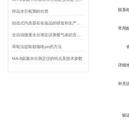
联系
样品水分检测的分类
拍击式均质器在化妆品的研发和生产中的应用
常用
全自动微量水分测定仪测量气体的含水率
萃取法提取粗咖啡yin的方法
MA-8卤素水分测定仪的特点及技术参数
详细
补充
验