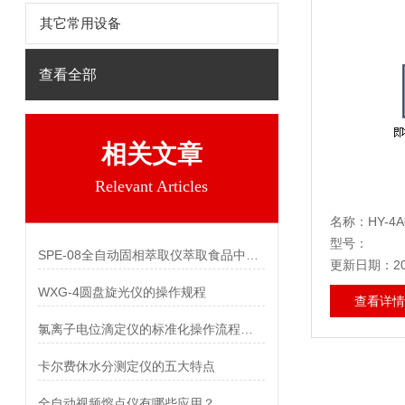
其它常用设备
查看全部
相关文章
Relevant Articles
型号：
SPE-08全自动固相萃取仪萃取食品中药物和农药残留分析处理
更新日期：202
WXG-4圆盘旋光仪的操作规程
查看详情
氯离子电位滴定仪的标准化操作流程及要点分享
卡尔费休水分测定仪的五大特点
全自动视频熔点仪有哪些应用？