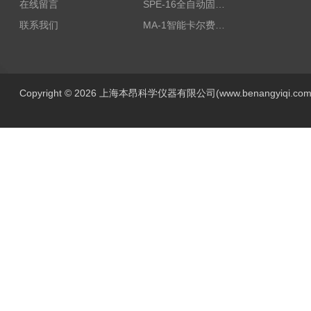
在线留言
SPE-16全自动固相萃取仪
联系我们
MA-1智能卡尔费休水分测定仪
Copyright © 2026 上海本昂科学仪器有限公司(www.benangyiqi.c