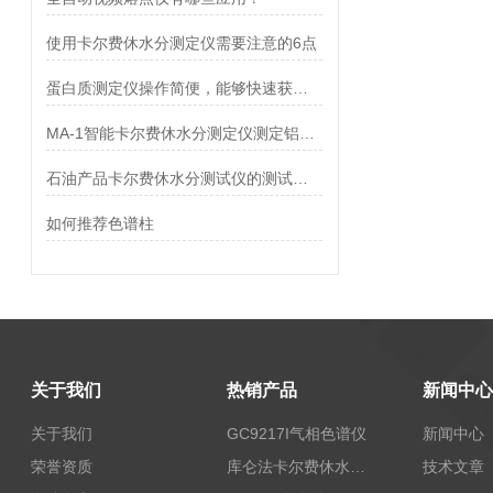
使用卡尔费休水分测定仪需要注意的6点
蛋白质测定仪操作简便，能够快速获得结果
MA-1智能卡尔费休水分测定仪测定铝粉浆中水分
石油产品卡尔费休水分测试仪的测试原理
如何推荐色谱柱
关于我们
热销产品
新闻中心
关于我们
GC9217I气相色谱仪
新闻中心
荣誉资质
库仑法卡尔费休水分测定仪-上海本昂科学仪器有限公司
技术文章