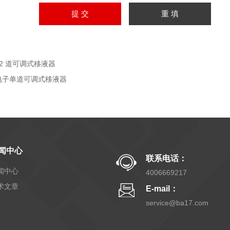
12 道可调式移液器
电子单道可调式移液器
闻中心
联系电话：
闻中心
4006669217
术文章
E-mail：
service@ba17.com