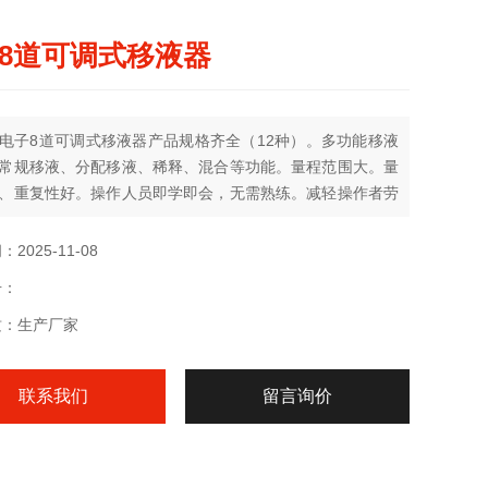
8道可调式移液器
电子8道可调式移液器产品规格齐全（12种）。多功能移液
常规移液、分配移液、稀释、混合等功能。量程范围大。量
、重复性好。操作人员即学即会，无需熟练。减轻操作者劳
。
2025-11-08
号：
质：生产厂家
联系我们
留言询价