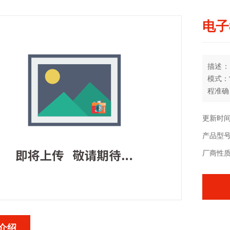
电子
描述：
模式：
程准确
动强度
更新时间：
产品型
厂商性
介绍