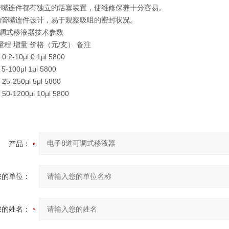
道管嘴连件都有独立的活塞装置，使维修保养十分容易。
别的管嘴连件设计，易于观察吸咀的密封状况。
可调式移液器技术参数
量程 增量 价格（元/支） 备注
 0.2-10μl 0.1μl 5800
 5-100μl 1μl 5800
 25-250μl 5μl 5800
50-1200μl 10μl 5800
产品：
您的单位：
您的姓名：