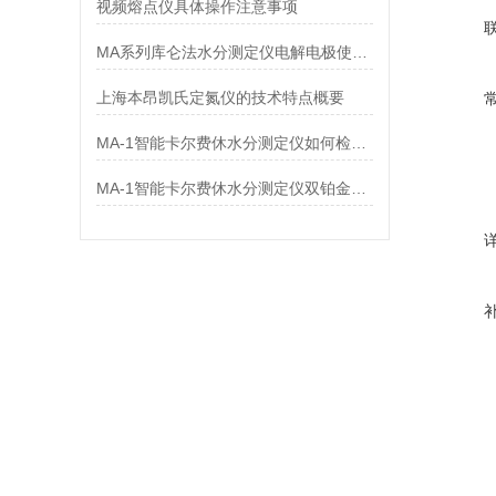
视频熔点仪具体操作注意事项
MA系列库仑法水分测定仪电解电极使用注意事项
上海本昂凯氏定氮仪的技术特点概要
MA-1智能卡尔费休水分测定仪如何检测尿素的水分
MA-1智能卡尔费休水分测定仪双铂金电极保养