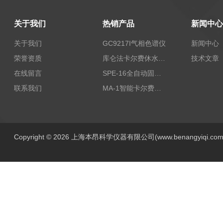
关于我们
热销产品
新闻中心
关于我们
GC9217I气相色谱仪
新闻中心
荣誉资质
库仑法卡尔费休水分测定仪-上海本昂科学仪器有限公司
技术文章
在线留言
SPE-16全自动固相萃取仪
联系我们
MA-1智能卡尔费休水分测定仪
Copyright © 2026 上海本昂科学仪器有限公司(www.benangyiqi.c