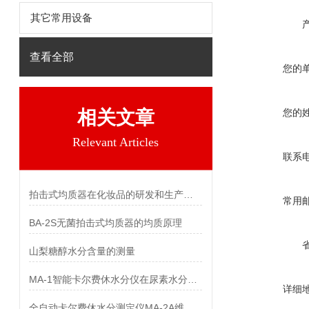
其它常用设备
查看全部
您的
相关文章
您的
Relevant Articles
联系
拍击式均质器在化妆品的研发和生产中的应用
常用
BA-2S无菌拍击式均质器的均质原理
山梨糖醇水分含量的测量
MA-1智能卡尔费休水分仪在尿素水分检测中的应用
详细
全自动卡尔费休水分测定仪MA-2A维护与保养