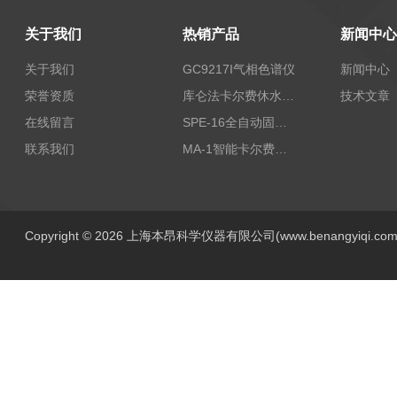
关于我们
热销产品
新闻中心
关于我们
GC9217I气相色谱仪
新闻中心
荣誉资质
库仑法卡尔费休水分测定仪-上海本昂科学仪器有限公司
技术文章
在线留言
SPE-16全自动固相萃取仪
联系我们
MA-1智能卡尔费休水分测定仪
Copyright © 2026 上海本昂科学仪器有限公司(www.benangyiqi.c