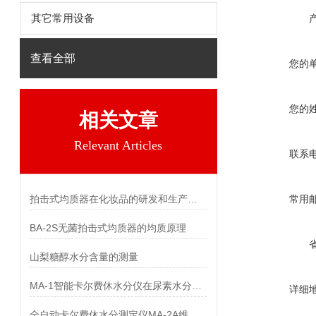
其它常用设备
查看全部
您的
您的
相关文章
Relevant Articles
联系
拍击式均质器在化妆品的研发和生产中的应用
常用
BA-2S无菌拍击式均质器的均质原理
山梨糖醇水分含量的测量
MA-1智能卡尔费休水分仪在尿素水分检测中的应用
详细
全自动卡尔费休水分测定仪MA-2A维护与保养