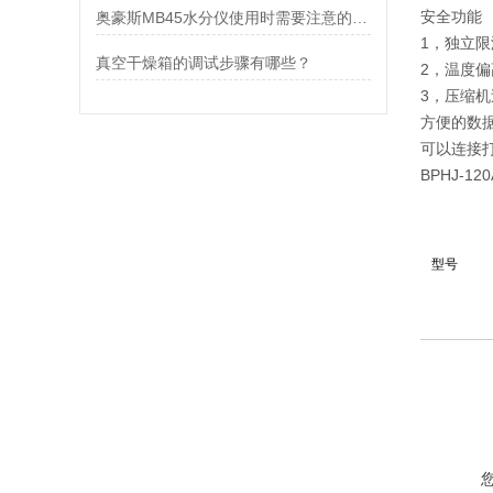
安全功能
奥豪斯MB45水分仪使用时需要注意的几个方面
1，独立
真空干燥箱的调试步骤有哪些？
2，温度
3，压缩
方便的数
可以连接
BPHJ-
型号