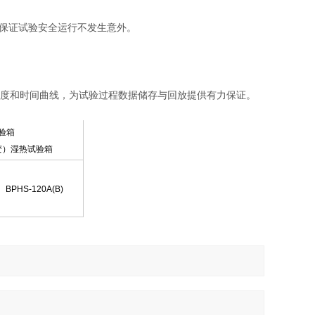
保证试验安全运行不发生意外。
湿度和时间曲线，为试验过程数据储存与回放提供有力保证。
验箱
变）湿热试验箱
BPHS-120A(B)