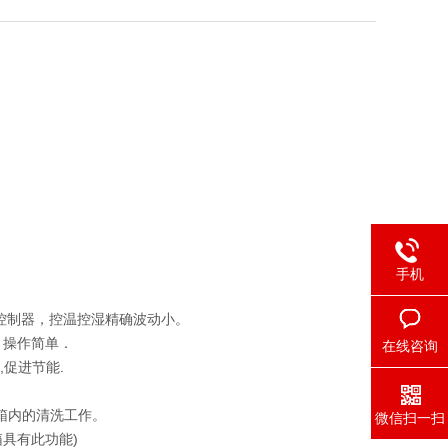
手机
控制器，控温控湿精确波动小。
，操作简单．
在线咨询
,促进节能.
箱内的清洗工作。
微信扫一扫
具有此功能)