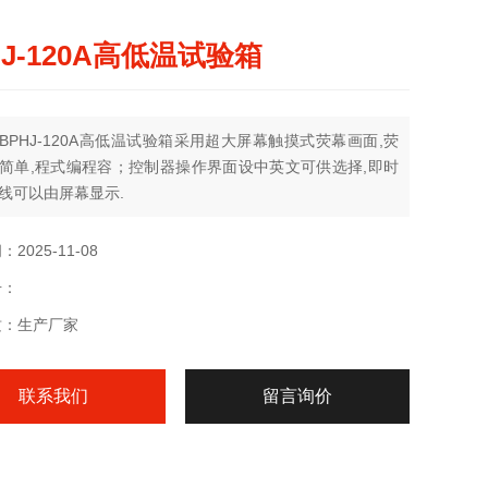
HJ-120A高低温试验箱
BPHJ-120A高低温试验箱采用超大屏幕触摸式荧幕画面,荧
简单,程式编程容；控制器操作界面设中英文可供选择,即时
线可以由屏幕显示.
2025-11-08
号：
质：生产厂家
联系我们
留言询价