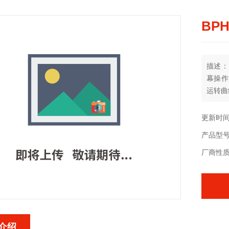
BP
描述：
幕操作
运转曲
更新时间：
产品型
厂商性
介绍