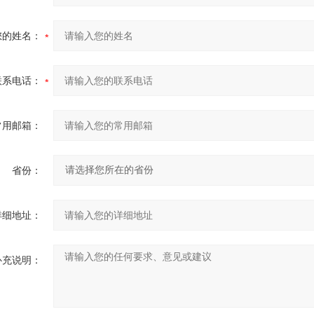
您的姓名：
联系电话：
常用邮箱：
省份：
详细地址：
补充说明：