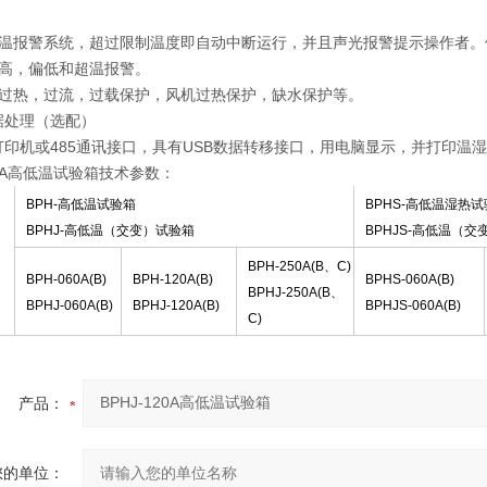
限温报警系统，超过限制温度即自动中断运行，并且声光报警提示操作者。
偏高，偏低和超温报警。
机过热，过流，过载保护，风机过热保护，缺水保护等。
据处理（选配）
打印机或485通讯接口，具有USB数据转移接口，用电脑显示，并打印温
120A高低温试验箱技术参数：
BPH-
高低温试验箱
BPHS-
高低温湿热试
BPHJ-
高低温（交变）试验箱
BPHJS-
高低温（交
BPH-250A(B
、
C)
BPH-060A(B)
BPH-120A(B)
BPHS-060A(B)
BPHJ-250A(B
、
BPHJ-060A(B)
BPHJ-120A(B
)
BPHJS-060A(B)
C)
产品：
您的单位：