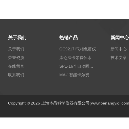
关于我们
热销产品
新闻中心
关于我们
GC9217I气相色谱仪
新闻中心
荣誉资质
库仑法卡尔费休水分测定仪-上海本昂科学仪器有限公司
技术文章
在线留言
SPE-16全自动固相萃取仪
联系我们
MA-1智能卡尔费休水分测定仪
Copyright © 2026 上海本昂科学仪器有限公司(www.benangyiqi.c