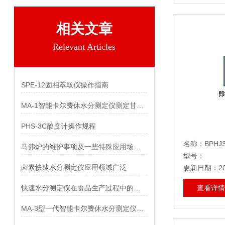
相关文章
Relevant Articles
SPE-12固相萃取仪操作指南
MA-1智能卡尔费休水分测定仪测定甘氨双唑钠中水分
PHS-3C酸度计操作规程
名称：BPHJ
马弗炉的维护事项及一些特殊应用场合的例举
型号：
卤素快速水分测定仪应用领域广泛
更新日期：202
快速水分测定仪在食品生产过程中的作用
查看详情
MA-3型一代智能卡尔费休水分测定仪测定气体中的水分含量