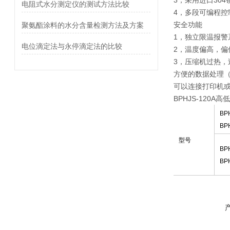
3，采用进口30
电阻式水分测定仪的测试方法比较
4，多段可编程控
安全功能
聚氨酯涂料的水分含量检测方法及方案
1，独立限温报
电位滴定法与永停滴定法的比较
2，温度偏高，偏
3，压缩机过热，
方便的数据处理
可以连接打印机或
BPHJS-120
BP
BP
型号
BPH
BPH