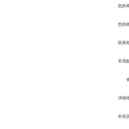
您的
您的
联系
常用
详细
补充