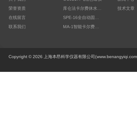
荣誉资质
库仑法卡尔费休水分测定仪-上海本昂科学仪器有限公司
技术文章
在线留言
SPE-16全自动固相萃取仪
联系我们
MA-1智能卡尔费休水分测定仪
Copyright © 2026 上海本昂科学仪器有限公司(www.benangyiqi.c