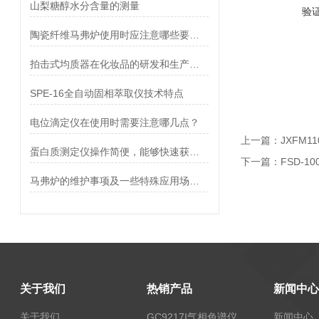
山梨糖醇水分含量的测量
验
陶瓷纤维马弗炉使用时应注意哪些要点？
拍击式均质器在化妆品的研发和生产中的应用
SPE-16全自动固相萃取仪技术特点
电位滴定仪在使用时需要注意哪几点？
上一篇：
JXFM1
蛋白质测定仪操作简便，能够快速获得结果
下一篇：
FSD-1
马弗炉的维护事项及一些特殊应用场合的例举
关于我们
热销产品
新闻中心
关于我们
GC9217I气相色谱仪
新闻中心