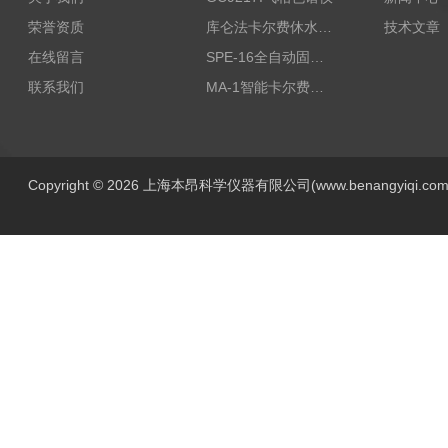
荣誉资质
库仑法卡尔费休水分测定仪-上海本昂科学仪器有限公司
技术文章
在线留言
SPE-16全自动固相萃取仪
联系我们
MA-1智能卡尔费休水分测定仪
Copyright © 2026 上海本昂科学仪器有限公司(www.benangyiqi.c