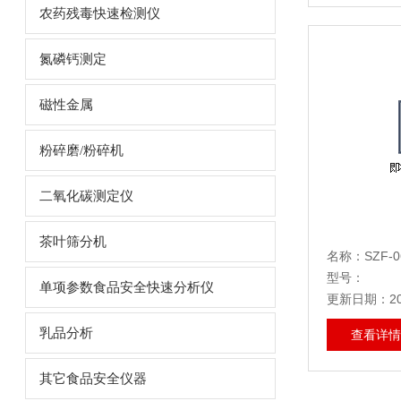
农药残毒快速检测仪
氮磷钙测定
磁性金属
粉碎磨/粉碎机
二氧化碳测定仪
茶叶筛分机
名称：SZF-
型号：
单项参数食品安全快速分析仪
更新日期：202
乳品分析
查看详情
其它食品安全仪器