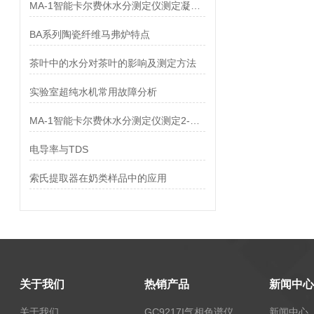
MA-1智能卡尔费休水分测定仪测定凝胶敷料中水分
BA系列陶瓷纤维马弗炉特点
茶叶中的水分对茶叶的影响及测定方法
实验室超纯水机常用故障分析
MA-1智能卡尔费休水分测定仪测定2-甲基呋喃中水分
电导率与TDS
索氏提取器在奶类样品中的应用
关于我们
热销产品
新闻中心
关于我们
GC9217I气相色谱仪
新闻中心