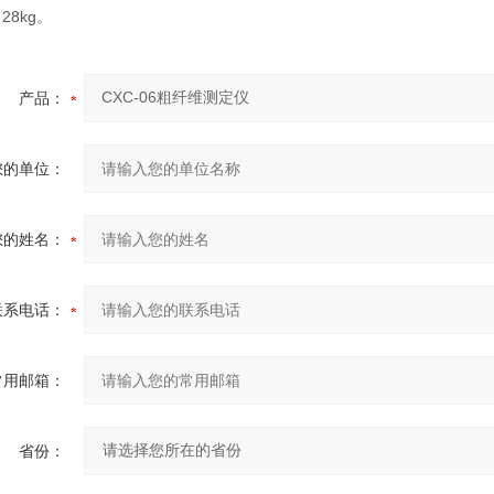
28kg。
产品：
您的单位：
您的姓名：
联系电话：
常用邮箱：
省份：