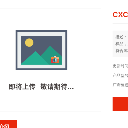
CX
描述：
样品，
符合国标
更新时间：
产品型
厂商性
介绍