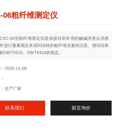
C-06粗纤维测定仪
CXC-06型粗纤维测定仪是依据目前常用的酸碱消煮法消煮
并进行重量测定来得到试样的粗纤维含量的仪器。测试结果
GB/T5515、GB/T6434的规定。
2025-11-09
号：
质：生产厂家
联系我们
留言询价