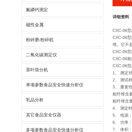
氮磷钙测定
详细资料
磁性金属
CXC-
CXC-
粉碎磨/粉碎机
维。它不
CXC-0
二氧化碳测定仪
CXC-0
CXC-0
茶叶筛分机
1、 测
2、 测试
单项参数食品安全快速分析仪
3、 重复
粗纤维含量
乳品分析
粗纤维含量
4、 测定
其它食品安全仪器
5、 电源：
6、 功率：
7、 体积：
多项参数食品安全快速分析仪