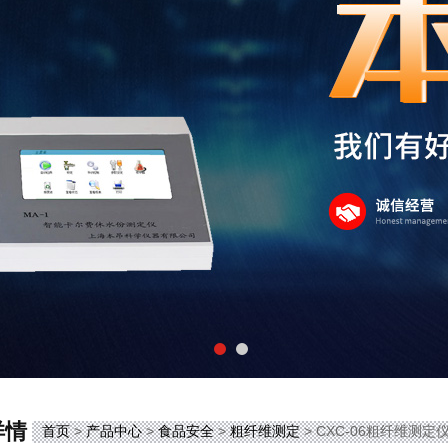
详情
首页
>
产品中心
>
食品安全
>
粗纤维测定
> CXC-06粗纤维测定