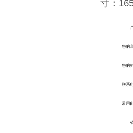
寸：165
您的
您的
联系
常用