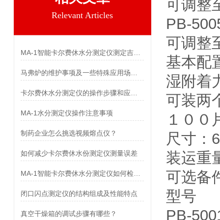
可调整至
Relevant Articles
PB-500
可调整至符
MA-1智能卡尔费休水分测定仪测定吉非罗齐中水分
基本配
马弗炉的维护事项及一些特殊应用场合的例举
湿附着力
卡尔费休水分测定仪的操作步骤和应用场景
可装两个
MA-1水分测定仪操作注意事项
１００片塑
制药企业怎么挑选视频熔点仪？
尺寸：66
如何减少卡尔费休水份测定仪测量误差
装运重量
可选备
MA-1智能卡尔费休水分测定仪如何检测化肥的水分
型
闭口闪点测定仪的结构组成及性能特点
PB-5
真空干燥箱的调试步骤有哪些？