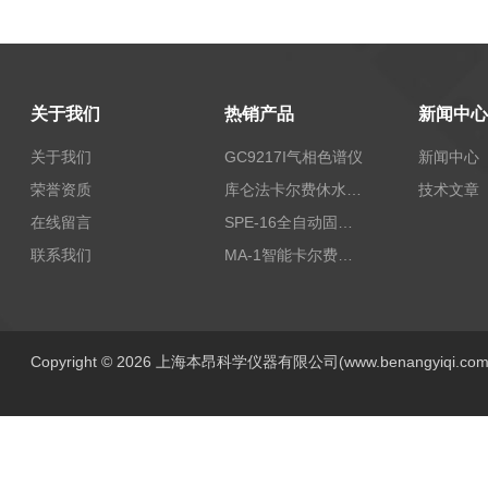
关于我们
热销产品
新闻中心
关于我们
GC9217I气相色谱仪
新闻中心
荣誉资质
库仑法卡尔费休水分测定仪-上海本昂科学仪器有限公司
技术文章
在线留言
SPE-16全自动固相萃取仪
联系我们
MA-1智能卡尔费休水分测定仪
Copyright © 2026 上海本昂科学仪器有限公司(www.benangyiqi.c