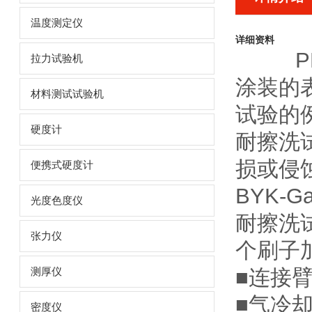
温度测定仪
详细资料
拉力试验机
涂装的
材料测试试验机
试验的
硬度计
耐擦洗
损或侵
便携式硬度计
BYK-G
光度色度仪
耐擦洗
张力仪
个刷子
■连接
测厚仪
■气冷
密度仪