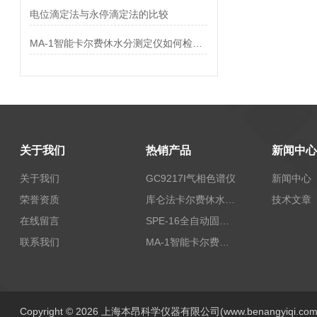
电位滴定法与永停滴定法的比较
MA-1智能卡尔费休水分测定仪如何检测化肥的水分
关于我们
热销产品
新闻中心
关于我们
GC9217I气相色谱仪
新闻中心
荣誉资质
库仑法卡尔费休水分测定仪-上海本昂科学仪器有限公司
技术文章
在线留言
SPE-16全自动固相萃取仪
联系我们
MA-1智能卡尔费休水分测定仪
Copyright © 2026 上海本昂科学仪器有限公司(www.benangyiqi.c