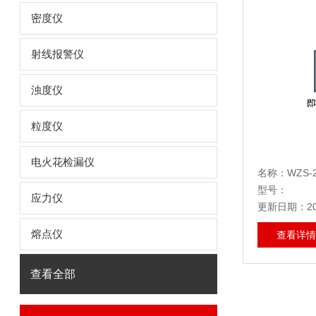
密度仪
射线报警仪
浊度仪
粒度仪
电火花检漏仪
名称：WZS-
型号：
应力仪
更新日期：202
熔点仪
查看详情
查看全部