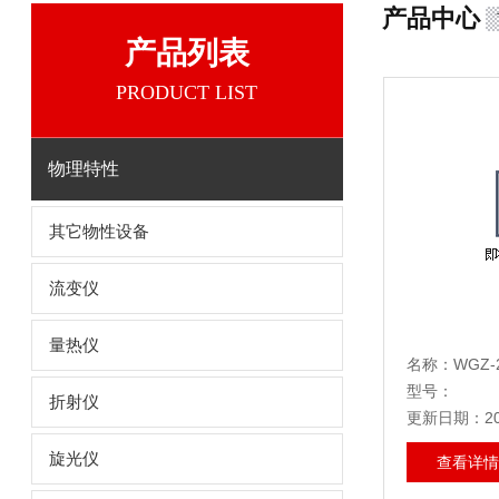
产品中心
产品列表
PRODUCT LIST
物理特性
其它物性设备
流变仪
量热仪
名称：WGZ-
型号：
折射仪
更新日期：202
旋光仪
查看详情