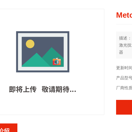
Me
描述：
激光技
器
更新时间：
产品型
厂商性
介绍