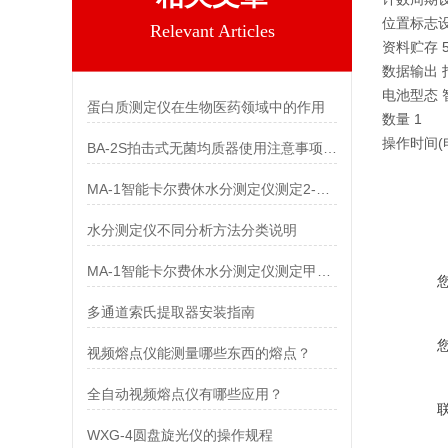
位置标志设
Relevant Articles
资料贮存 5
数据输出 打印机
电池型态
蛋白质测定仪在生物医药领域中的作用
数量 1
操作时间(电
BA-2S拍击式无菌均质器使用注意事项及技术参数
MA-1智能卡尔费休水分测定仪测定2-甲基呋喃中水分
水分测定仪不同分析方法分类说明
MA-1智能卡尔费休水分测定仪测定甲钴胺中水分
多通道索氏提取器安装指南
视频熔点仪能测量哪些东西的熔点？
全自动视频熔点仪有哪些应用？
WXG-4圆盘旋光仪的操作规程