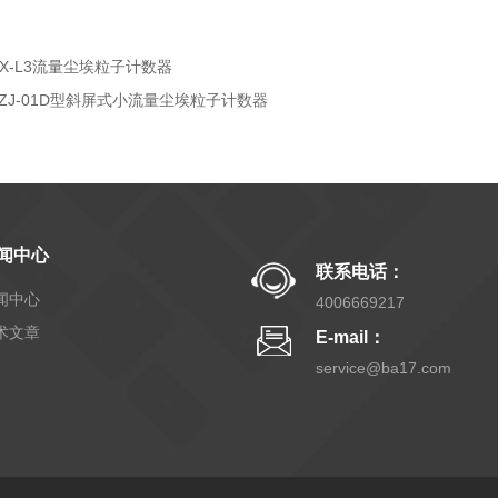
SX-L3流量尘埃粒子计数器
LZJ-01D型斜屏式小流量尘埃粒子计数器
闻中心
联系电话：
闻中心
4006669217
术文章
E-mail：
service@ba17.com