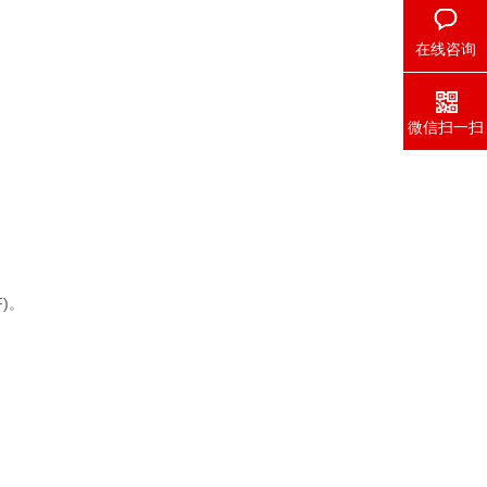
在线咨询
微信扫一扫
F)。