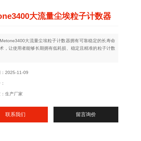
tone3400大流量尘埃粒子计数器
Metone3400大流量尘埃粒子计数器拥有可靠稳定的长寿命
术，让使用者能够长期拥有低耗损、稳定且精准的粒子计数
2025-11-09
号：
质：生产厂家
联系我们
留言询价