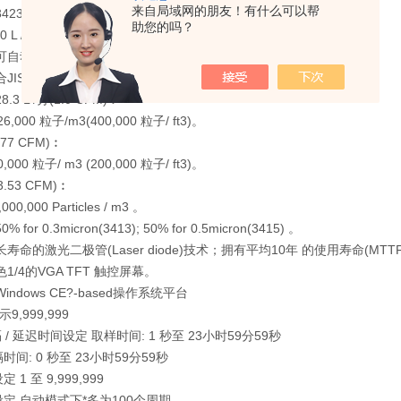
来自局域网的朋友！有什么可以帮
3 和 3425︰ 50 L /分(1.77 CFM) 。
助您的吗？
0 L /分(3.53 CFM) 。
自动调节控制流速维持在 1CFM/ 1.77CFM/3.53CFM。
合JIS9921 规定。取样5分钟计数小于1颗或更少。
.3 L /分(1.0 CFM)︰
6,000 粒子/m3(400,000 粒子/ ft3)。
1.77 CFM)︰
,000 粒子/ m3 (200,000 粒子/ ft3)。
(3.53 CFM)︰
,000,000 Particles / m3 。
for 0.3micron(3413); 50% for 0.5micron(3415) 。
寿命的激光二极管(Laser diode)技术；拥有平均10年 的使用寿命(MTT
1/4的VGA TFT 触控屏幕。
indows CE?-based操作系统平台
9,999,999
隔 / 延迟时间设定 取样时间: 1 秒至 23小时59分59秒
间: 0 秒至 23小时59分59秒
1 至 9,999,999
定 自动模式下*多为100个周期