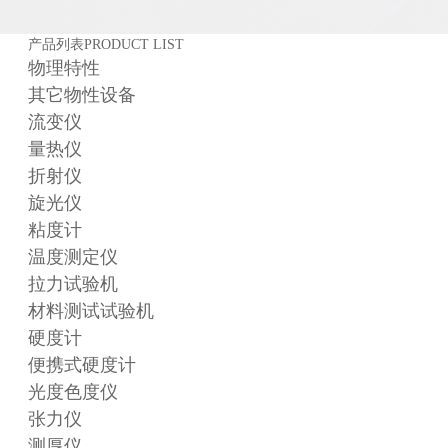
产品列表
PRODUCT LIST
物理特性
其它物性设备
流变仪
量热仪
折射仪
旋光仪
粘度计
温度测定仪
拉力试验机
材料测试试验机
硬度计
便携式硬度计
光度色度仪
张力仪
测厚仪