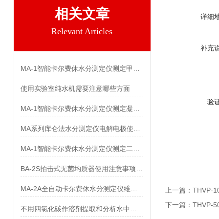
相关文章
详细
Relevant Articles
补充
MA-1智能卡尔费休水分测定仪测定甲酚中水分
使用实验室纯水机需要注意哪些方面
验
MA-1智能卡尔费休水分测定仪测定凝胶敷料中水分
MA系列库仑法水分测定仪电解电极使用注意事项
MA-1智能卡尔费休水分测定仪测定二异丁基酮中水分
BA-2S拍击式无菌均质器使用注意事项及技术参数
MA-2A全自动卡尔费休水分测定仪维护与保养
上一篇：
THVP
下一篇：
THVP
不用四氯化碳作溶剂提取和分析水中石油的方法