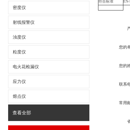
符合标准
EN-
密度仪
射线报警仪
浊度仪
您的
粒度仪
您的
电火花检漏仪
应力仪
联系
熔点仪
常用
查看全部