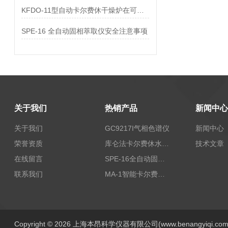
KFDO-11型自动卡尔费休干燥炉在可交联聚乙烯粒料的应用
SPE-16 全自动固相萃取仪安全注意事项
关于我们
热销产品
新闻中心
关于我们
GC9217I气相色谱仪
新闻中心
荣誉资质
库仑法卡尔费休水分测定仪-上海本昂科学仪器有限公司
技术文章
在线留言
SPE-16全自动固相萃取仪
联系我们
MA-1智能卡尔费休水分测定仪
Copyright © 2026 上海本昂科学仪器有限公司(www.benangyiqi.c