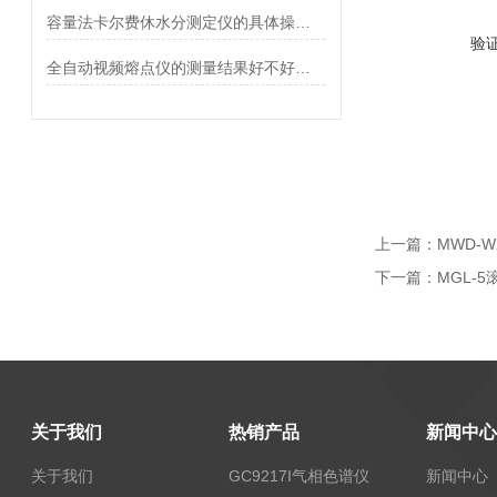
容量法卡尔费休水分测定仪的具体操作步骤
验
全自动视频熔点仪的测量结果好不好管理？
上一篇：
MWD-
下一篇：
MGL-
关于我们
热销产品
新闻中心
关于我们
GC9217I气相色谱仪
新闻中心