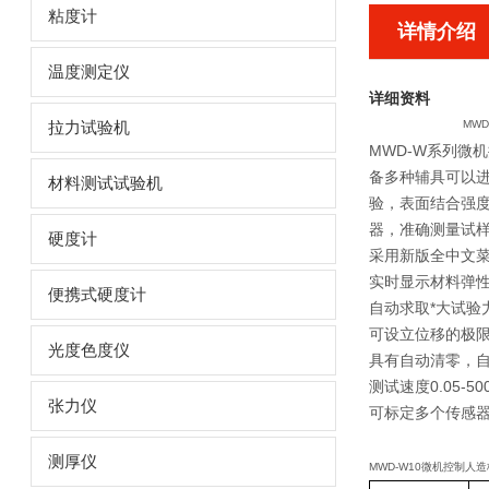
粘度计
详情介绍
温度测定仪
详细资料
MW
拉力试验机
MWD-W系列微
备多种辅具可以进
材料测试试验机
验，表面结合强
器，准确测量试
硬度计
采用新版全中文
实时显示材料弹
便携式硬度计
自动求取*大试
可设立位移的极
光度色度仪
具有自动清零，
测试速度0.05-5
张力仪
可标定多个传感
测厚仪
MWD-W10微机控制人