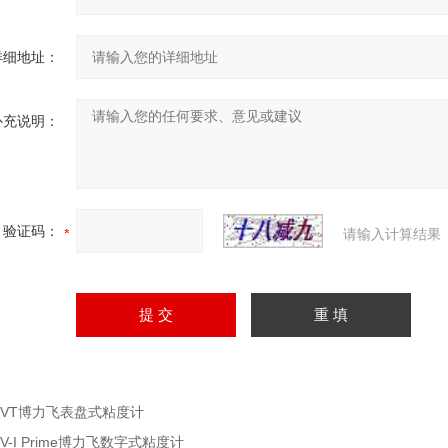
详细地址：
补充说明：
验证码：
请输入计算结果
RVT博力飞表盘式粘度计
DV-I Prime博力飞数字式粘度计