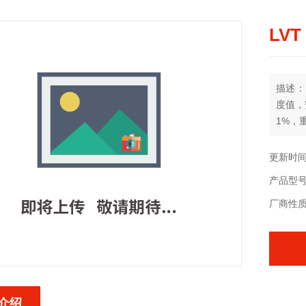
LV
描述：
度值，
1%，
更新时间：
产品型
厂商性
介绍