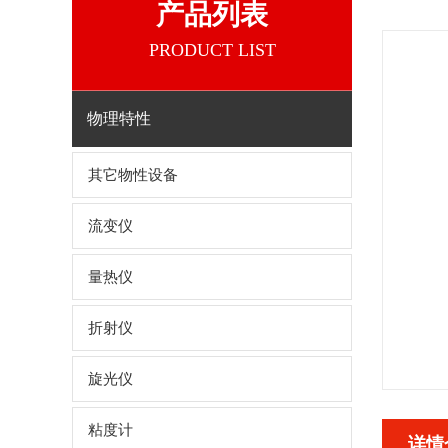
产品列表
PRODUCT LIST
物理特性
其它物性设备
流变仪
量热仪
折射仪
旋光仪
粘度计
详情