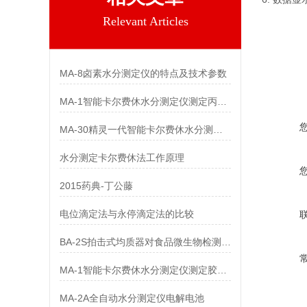
Relevant Articles
MA-8卤素水分测定仪的特点及技术参数
MA-1智能卡尔费休水分测定仪测定丙戊酸镁中水分
MA-30精灵一代智能卡尔费休水分测定仪试剂注意事项
水分测定卡尔费休法工作原理
2015药典-丁公藤
电位滴定法与永停滴定法的比较
BA-2S拍击式均质器对食品微生物检测的意义及特点
MA-1智能卡尔费休水分测定仪测定胶黏剂中水分
MA-2A全自动水分测定仪电解电池