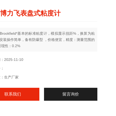
T 博力飞表盘式粘度计
Brookfield*基本的标准粘度计，模拟显示扭距%，换算为粘
安装操作简单，备有防爆型 ，价格便宜，精度：测量范围的
重现性：0.2%
2025-11-10
号：
质：生产厂家
联系我们
留言询价