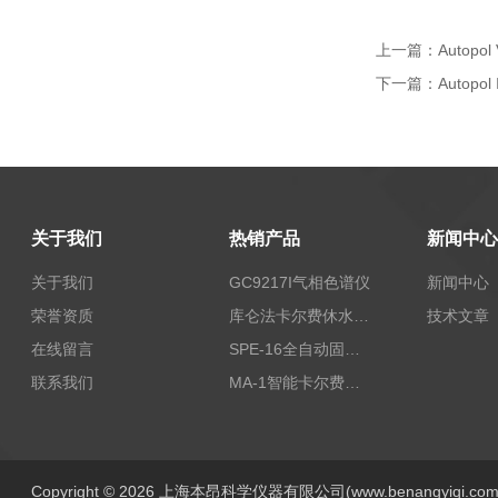
上一篇：
Autop
下一篇：
Autopo
关于我们
热销产品
新闻中心
关于我们
GC9217I气相色谱仪
新闻中心
荣誉资质
库仑法卡尔费休水分测定仪-上海本昂科学仪器有限公司
技术文章
在线留言
SPE-16全自动固相萃取仪
联系我们
MA-1智能卡尔费休水分测定仪
Copyright © 2026 上海本昂科学仪器有限公司(www.benangyiqi.c