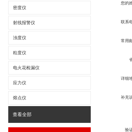
您的
密度仪
联系
射线报警仪
浊度仪
常用
粒度仪
电火花检漏仪
详细
应力仪
补充
熔点仪
查看全部
验