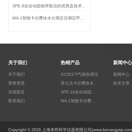
SPE-8全自动固相萃取仪的优势及技术参数
MA-1智能卡尔费休水分测定仪测定甲钴胺中水分
关于我们
热销产品
新闻中心
关于我们
GC9217I气相色谱仪
新闻中心
荣誉资质
库仑法卡尔费休水分测定仪-上海本昂科学仪器有限公司
技术文章
在线留言
SPE-16全自动固相萃取仪
联系我们
MA-1智能卡尔费休水分测定仪
Copyright © 2026 上海本昂科学仪器有限公司(www.benangyiqi.c