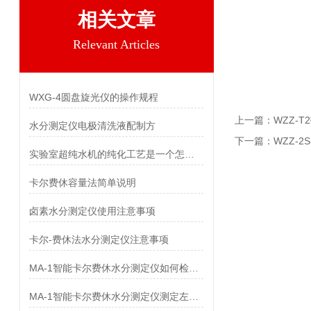
相关文章
Relevant Articles
WXG-4圆盘旋光仪的操作规程
上一篇：
WZZ-
水分测定仪电极清洗液配制方
下一篇：
WZZ-
实验室超纯水机的纯化工艺是一个怎样的过程
卡尔费休容量法简单说明
卤素水分测定仪使用注意事项
卡尔-费休法水分测定仪注意事项
MA-1智能卡尔费休水分测定仪如何检测化肥的水分
MA-1智能卡尔费休水分测定仪测定左卡尼汀中水分