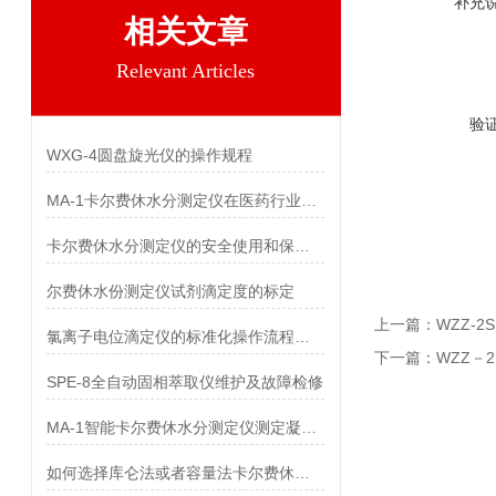
补充
相关文章
Relevant Articles
验
WXG-4圆盘旋光仪的操作规程
MA-1卡尔费休水分测定仪在医药行业中应用
卡尔费休水分测定仪的安全使用和保养方法
尔费休水份测定仪试剂滴定度的标定
上一篇：
WZZ-
氯离子电位滴定仪的标准化操作流程及要点分享
下一篇：
WZZ－
SPE-8全自动固相萃取仪维护及故障检修
MA-1智能卡尔费休水分测定仪测定凝胶敷料中水分
如何选择库仑法或者容量法卡尔费休水分测定仪