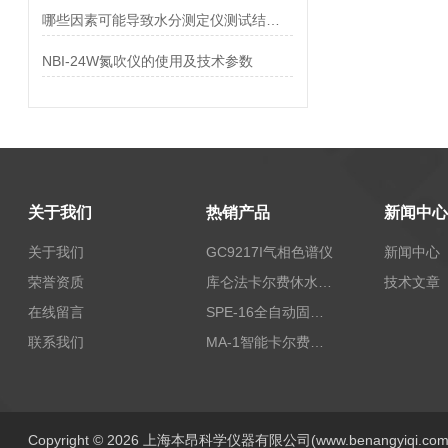
哪些因素可能导致水分测定仪测试结果不太准确？
NBI-24W氮吹仪的使用及技术参数
关于我们
热销产品
新闻中心
关于我们
GC9217I气相色谱仪
新闻中心
荣誉资质
库仑法卡尔费休水分测定仪-上海本昂科学仪器有限公司
技术文章
在线留言
SPE-16全自动固相萃取仪
联系我们
MA-1智能卡尔费休水分测定仪
Copyright © 2026 上海本昂科学仪器有限公司(www.benangyiqi.c