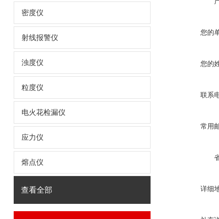
密度仪
您的
射线报警仪
浊度仪
您的
粒度仪
联系
电火花检漏仪
常用
应力仪
熔点仪
详细
查看全部