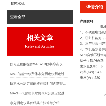
超纯水机
详情介绍
查看全部
详细资料
5
1、不锈钢电热
相关文章
2、密封性能好，
3、本产品采用
Relevant Articles
4、本机断水器
5L/H自动不锈
型号：
5L/H自动
如何正确的操作WRS-1B数字熔点仪
出水量(L/H)：5
功率(KW)：4.5
MA-1智能卡尔费休水分测定仪测定过氧苯甲酰中水分
电压(V)：220
快速水分测定仪能够在短时间内获得水分含量数据
MA-3一代智能卡尔费休水分测定仪进样操作的注意事项
水分测定仪几种经典方法简单介绍