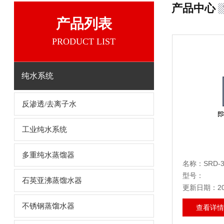
产品中心
产品列表
PRODUCT LIST
纯水系统
反渗透/去离子水
工业纯水系统
多重纯水蒸馏器
名称：SRD-
型号：
石英亚沸蒸馏水器
更新日期：202
不锈钢蒸馏水器
查看详情