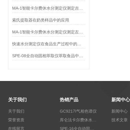
MA-1智能卡尔费休水分测定仪测定吉非罗齐中水分
索氏提取器在奶类样品中的应用
MA-1智能卡尔费休水分测定仪测定左卡尼汀中水分
快速水分测定仪在食品生产过程中的作用
SPE-08全自动固相萃取仪萃取食品中药物和农药残留分析处理
关于我们
热销产品
新闻中心
关于我们
GC9217I气相色谱仪
新闻中心
荣誉资质
库仑法卡尔费休水分测定仪-上海本昂科学仪器有限公司
技术文章
在线留言
SPE-16全自动固相萃取仪