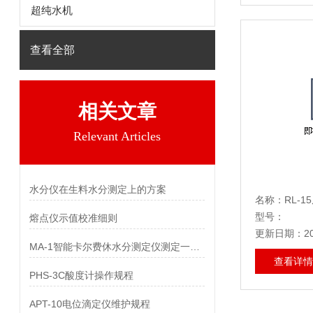
超纯水机
查看全部
相关文章
Relevant Articles
水分仪在生料水分测定上的方案
名称：RL-1
型号：
熔点仪示值校准细则
更新日期：202
MA-1智能卡尔费休水分测定仪测定一水甜菜碱中水分
查看详情
PHS-3C酸度计操作规程
APT-10电位滴定仪维护规程