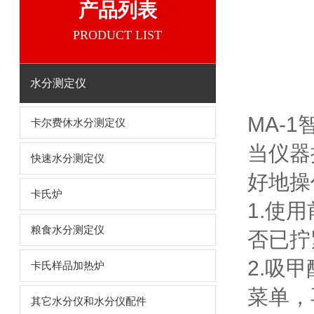
产品列表
PRODUCT LIST
水分测定仪
MA-
卡尔费休水分测定仪
当仪器
快速水分测定仪
好地操
卡氏炉
1.使
粮食水分测定仪
否已拧
2.吸
卡氏样品加热炉
菜单，
其它水分仪和水分仪配件