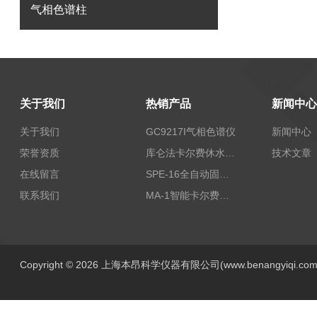
气相色谱柱
关于我们
热销产品
新闻中心
关于我们
GC9217I气相色谱仪
新闻中心
荣誉资质
库仑法卡尔费休水分测定仪-上海本昂科学仪器有限公司
技术文章
在线留言
SPE-16全自动固相萃取仪
联系我们
MA-1智能卡尔费休水分测定仪
Copyright © 2026 上海本昂科学仪器有限公司(www.benangyiqi.c