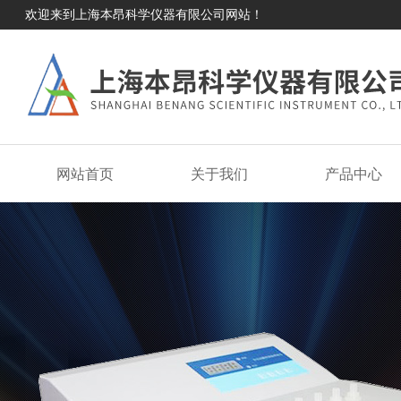
欢迎来到上海本昂科学仪器有限公司网站！
网站首页
关于我们
产品中心