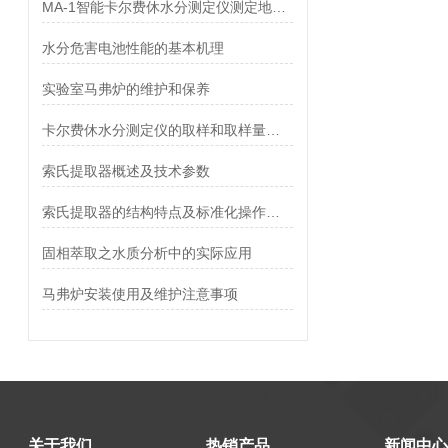
MA-1智能卡尔费休水分测定仪测定地红霉素中水分
水分危害电池性能的基本机理
实验室马弗炉的维护和保养
卡尔费休水分测定仪的取样和取样量简单介绍
索氏提取器概述及技术参数
索氏提取器的结构特点及标准化操作流程分享
固相萃取之水质分析中的实际应用
马弗炉安装使用及维护注意事项
关于我们
热销产品
新闻中心