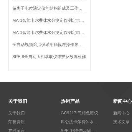
氯离子电位滴定仪的结构组成及工作原理
MA-1智能卡尔费休水分测定仪测定吉他霉素中水分
MA-1智能卡尔费休水分测定仪测定司他夫定中水分
全自动视频熔点仪采用触摸屏操作界面，操作简单方便
SPE-8全自动固相萃取仪维护及故障检修
关于我们
热销产品
新闻中心
关于我们
GC9217I气相色谱仪
新闻中心
荣誉资质
库仑法卡尔费休水分测定仪-上海本昂科学仪器有限公司
技术文章
在线留言
SPE-16全自动固相萃取仪