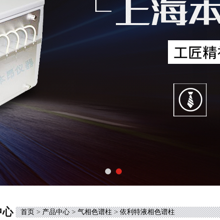
中心
首页
>
产品中心
>
气相色谱柱
>
依利特液相色谱柱