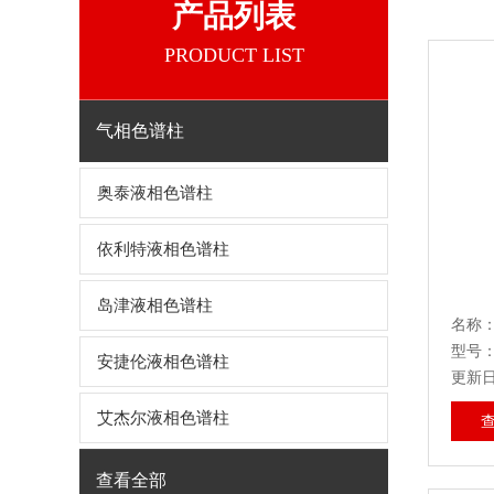
产品列表
PRODUCT LIST
气相色谱柱
奥泰液相色谱柱
依利特液相色谱柱
岛津液相色谱柱
名称：
型号
安捷伦液相色谱柱
更新日期
艾杰尔液相色谱柱
查看全部