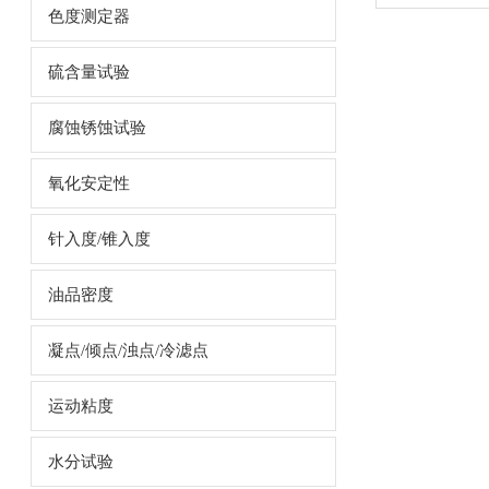
色度测定器
硫含量试验
腐蚀锈蚀试验
氧化安定性
针入度/锥入度
油品密度
凝点/倾点/浊点/冷滤点
运动粘度
水分试验