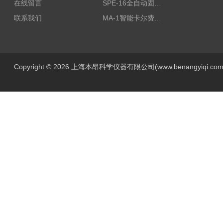
在线留言
SPE-16全自动固相萃取仪
联系我们
MA-1智能卡尔费休水分测定仪
Copyright © 2026 上海本昂科学仪器有限公司(www.benangyiqi.c