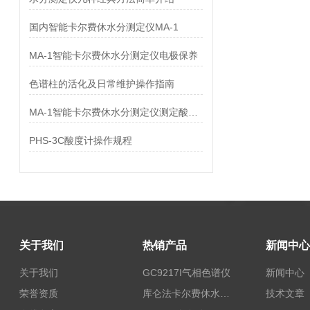
国内智能卡尔费休水分测定仪MA-1
MA-1智能卡尔费休水分测定仪电极保养
色谱柱的活化及日常维护操作指南
MA-1智能卡尔费休水分测定仪测定酸化剂中水分
PHS-3C酸度计操作规程
关于我们
热销产品
新闻中心
关于我们
GC9217I气相色谱仪
新闻中心
荣誉资质
库仑法卡尔费休水分测定仪-上海本昂科学仪器有限公司
技术文章