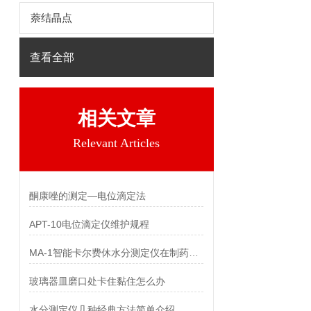
萘结晶点
查看全部
相关文章
Relevant Articles
酮康唑的测定—电位滴定法
APT-10电位滴定仪维护规程
MA-1智能卡尔费休水分测定仪在制药行业中的应用
玻璃器皿磨口处卡住黏住怎么办
水分测定仪几种经典方法简单介绍