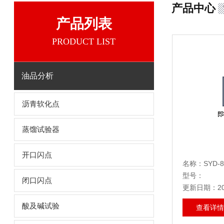
产品中心
产品列表
PRODUCT LIST
油品分析
沥青软化点
蒸馏试验器
开口闪点
型号：
闭口闪点
更新日期：202
酸及碱试验
查看详情