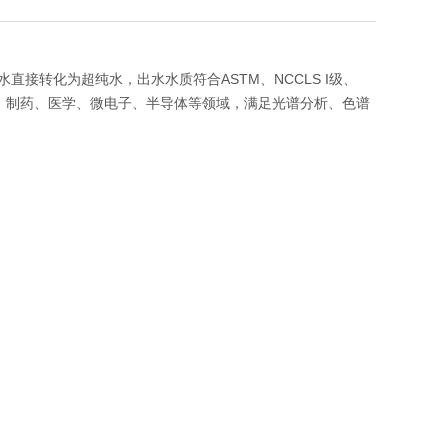
接转化为超纯水，出水水质符合ASTM、NCCLS I级、
化学、生物、制药、医学、微电子、半导体等领域，满足光谱分析、色谱