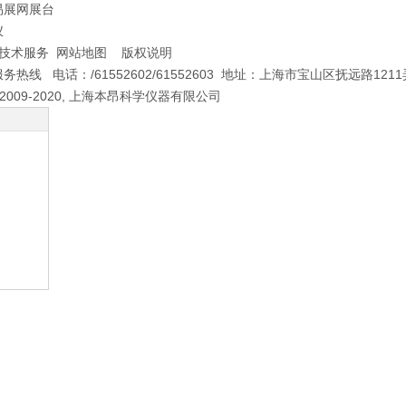
易展网展台
仪
 技术服务 网站地图 版权说明
热线 电话：/61552602/61552603 地址：上海市宝山区抚远路1211弄456
ht 2009-2020, 上海本昂科学仪器有限公司