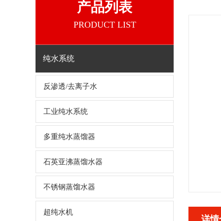
产品列表
PRODUCT LIST
纯水系统
反渗透/去离子水
工业纯水系统
多重纯水蒸馏器
石英亚沸蒸馏水器
不锈钢蒸馏水器
超纯水机
详情