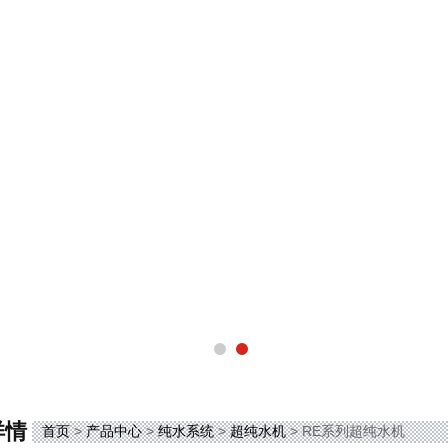
详情
首页
>
产品中心
>
纯水系统
>
超纯水机
> RE系列超纯水机