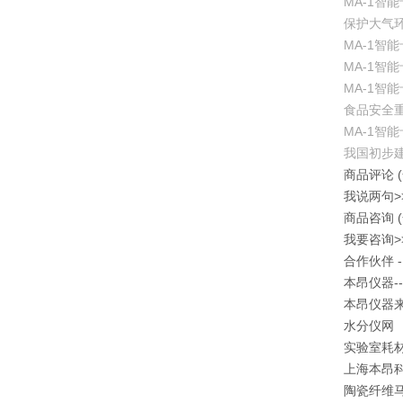
MA-1智能
保护大气环境
MA-1智能
MA-1智能
MA-1智能
食品安全重
MA-1智能
我国初步建立
商品评论
我说两句>
商品咨询
我要咨询>
合作伙伴 -
本昂仪器-
本昂仪器
水分仪网
实验室耗
上海本昂
陶瓷纤维