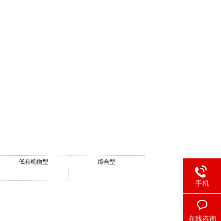
低有机物型
综合型
手机
在线咨询