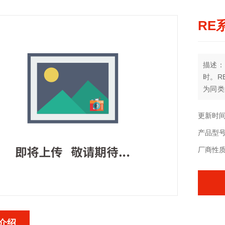
RE
描述：
时。R
为同类
使用更
更新时间：
产品型
厂商性
介绍