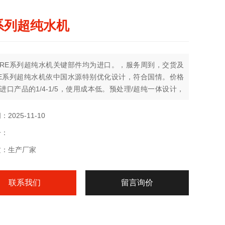
系列超纯水机
RE系列超纯水机关键部件均为进口。，服务周到，交货及
E系列超纯水机依中国水源特别优化设计，符合国情。价格
进口产品的1/4-1/5，使用成本低。预处理/超纯一体设计，
方便。
2025-11-10
号：
质：生产厂家
联系我们
留言询价