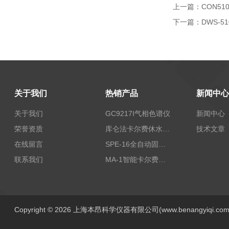
上一篇：
CON5
下一篇：
DWS-
关于我们
热销产品
新闻中心
关于我们
GC9217I气相色谱仪
新闻中心
荣誉资质
库仑法卡尔费休水分测定仪-上海本昂科学仪器有限公司
技术文章
在线留言
SPE-16全自动固相萃取仪
联系我们
MA-1智能卡尔费休水分测定仪
Copyright © 2026 上海本昂科学仪器有限公司(www.benangyiqi.c