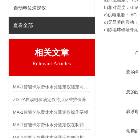
a)环境温度：（5
b)相对湿度：≤85
自动电位滴定仪
c)供电电源： AC 2
d)无显著的震动
查看全部
e)除地球磁场外
相关文章
Relevant Articles
您的
MA-1智能卡尔费休水分测定仪测定司他夫定中水分
您的
ZD-2A自动电位滴定仪特点及维护保养
联系
MA-1智能卡尔费休水分测定仪操作要领
MA-1智能卡尔费休水分测定仪在制药行业中大显身手
常用
MA-1智能卡尔费休水分测定仪如何检测尿素的水分