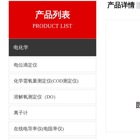
产品详情
产品列表
PRODUCT LIST
电化学
电位滴定仪
化学需氧量测定仪(COD测定仪)
溶解氧测定仪（DO）
离子计
在线电导率仪(电阻率仪)