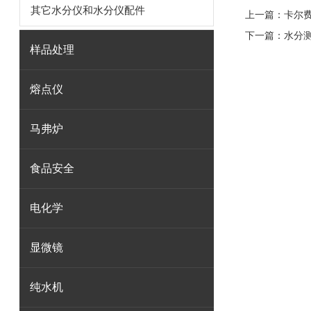
其它水分仪和水分仪配件
上一篇：
卡尔
下一篇：
水分
样品处理
熔点仪
马弗炉
食品安全
电化学
显微镜
纯水机