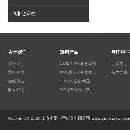
气相色谱柱
关于我们
热销产品
新闻中心
关于我们
GC9217I气相色谱仪
新闻中心
荣誉资质
库仑法卡尔费休水分测定仪-上海本昂科学仪器有限公司
技术文章
在线留言
SPE-16全自动固相萃取仪
联系我们
MA-1智能卡尔费休水分测定仪
Copyright © 2026 上海本昂科学仪器有限公司(www.benangyiqi.c