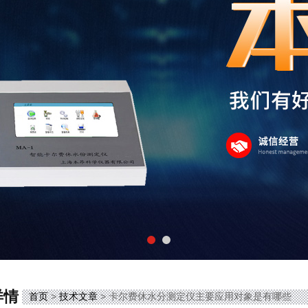
详情
首页
>
技术文章
> 卡尔费休水分测定仪主要应用对象是有哪些