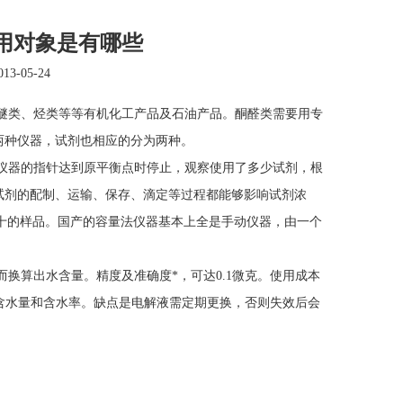
用对象是有哪些
3-05-24
类、烃类等等有机化工产品及石油产品。酮醛类需要用专
两种仪器，试剂也相应的分为两种。
仪器的指针达到原平衡点时停止，观察使用了多少试剂，根
试剂的配制、运输、保存、滴定等过程都能够影响试剂浓
三十的样品。国产的容量法仪器基本上全是手动仪器，由一个
算出水含量。精度及准确度*，可达0.1微克。使用成本
出含水量和含水率。缺点是电解液需定期更换，否则失效后会
）