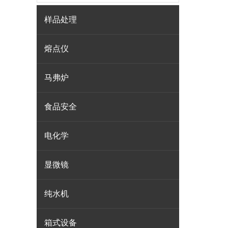
样品处理
熔点仪
马弗炉
食品安全
电化学
显微镜
纯水机
箱式设备