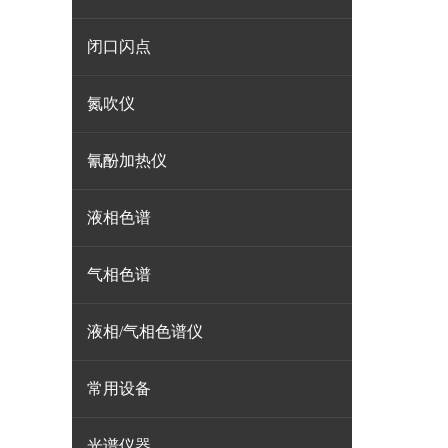
闭口闪点
氮吹仪
氰酚加热仪
液相色谱
气相色谱
液相/气相色谱仪
常用设备
光谱仪器