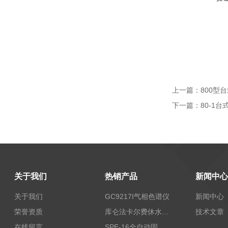
上一篇：
800型
下一篇：
80-1
关于我们
热销产品
新闻中心
关于我们
GC9217I气相色谱仪
新闻中心
荣誉资质
库仑法卡尔费休水分测定仪-上海本昂科学仪器有限公司
技术文章
在线留言
SPE-16全自动固相萃取仪