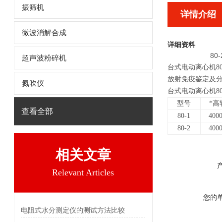
振筛机
详情介绍
微波消解合成
详细资料
8
超声波粉碎机
台式电动离心机8
放射免疫鉴定及
氮吹仪
台式电动离心机80
型号
*高
查看全部
80-1
400
80-2
400
相关文章
Relevant Articles
您的
电阻式水分测定仪的测试方法比较