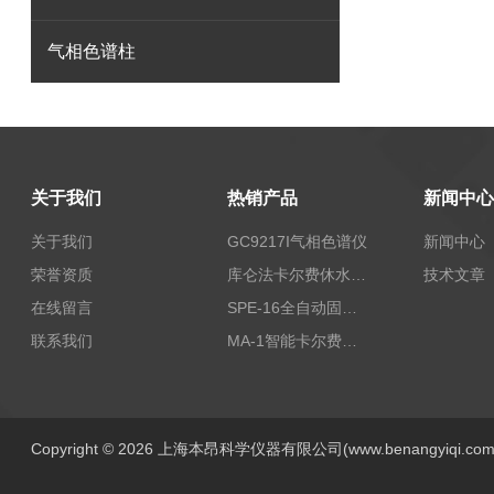
气相色谱柱
关于我们
热销产品
新闻中心
关于我们
GC9217I气相色谱仪
新闻中心
荣誉资质
库仑法卡尔费休水分测定仪-上海本昂科学仪器有限公司
技术文章
在线留言
SPE-16全自动固相萃取仪
联系我们
MA-1智能卡尔费休水分测定仪
Copyright © 2026 上海本昂科学仪器有限公司(www.benangyiqi.c