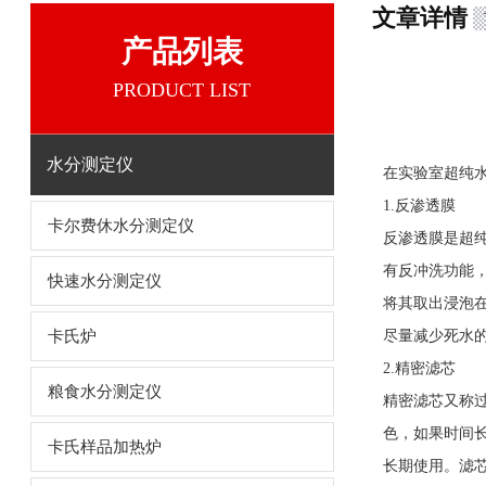
文章详情
产品列表
PRODUCT LIST
水分测定仪
在实验室超纯
1.反渗透膜
卡尔费休水分测定仪
反渗透膜是超
有反冲洗功能，
快速水分测定仪
将其取出浸泡
卡氏炉
尽量减少死水的
2.精密滤芯
粮食水分测定仪
精密滤芯又称过
色，如果时间长
卡氏样品加热炉
长期使用。滤