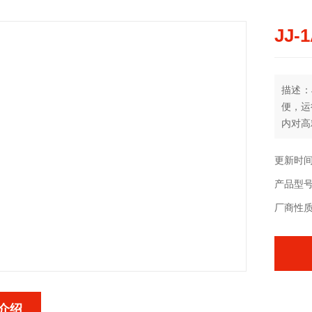
JJ
描述：
便，运
内对高
更新时间：
产品型
厂商性
介绍