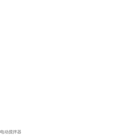
增力电动搅拌器